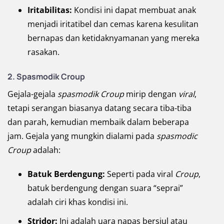
Iritabilitas:
Kondisi ini dapat membuat anak
menjadi iritatibel dan cemas karena kesulitan
bernapas dan ketidaknyamanan yang mereka
rasakan.
2. Spasmodik Croup
Gejala-gejala
spasmodik Croup
mirip dengan
viral
,
tetapi serangan biasanya datang secara tiba-tiba
dan parah, kemudian membaik dalam beberapa
jam. Gejala yang mungkin dialami pada
spasmodic
Croup
adalah:
Batuk Berdengung:
Seperti pada viral
Croup
,
batuk berdengung dengan suara “seprai”
adalah ciri khas kondisi ini.
Stridor:
Ini adalah uara napas bersiul atau