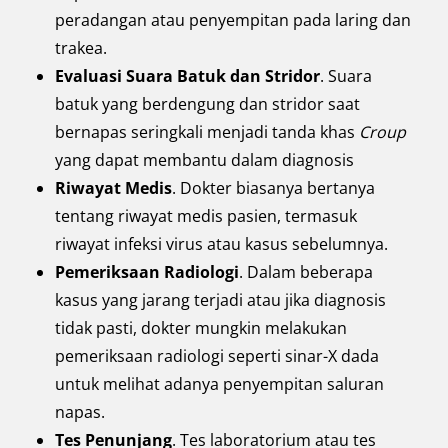
peradangan atau penyempitan pada laring dan
trakea.
Evaluasi Suara Batuk dan Stridor
. Suara
batuk yang berdengung dan stridor saat
bernapas seringkali menjadi tanda khas
Croup
yang dapat membantu dalam diagnosis
Riwayat Medis
. Dokter biasanya bertanya
tentang riwayat medis pasien, termasuk
riwayat infeksi virus atau kasus sebelumnya.
Pemeriksaan Radiologi
. Dalam beberapa
kasus yang jarang terjadi atau jika diagnosis
tidak pasti, dokter mungkin melakukan
pemeriksaan radiologi seperti sinar-X dada
untuk melihat adanya penyempitan saluran
napas.
Tes Penunjang
. Tes laboratorium atau tes