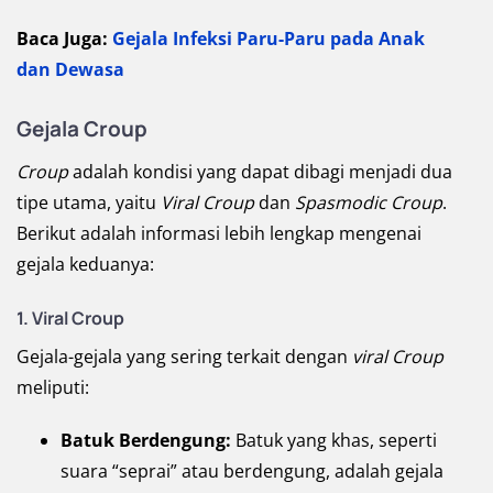
Baca Juga:
Gejala Infeksi Paru-Paru pada Anak
dan Dewasa
Gejala Croup
Croup
adalah kondisi yang dapat dibagi menjadi dua
tipe utama, yaitu
Viral Croup
dan
Spasmodic Croup
.
Berikut adalah informasi lebih lengkap mengenai
gejala keduanya:
1. Viral Croup
Gejala-gejala yang sering terkait dengan
viral Croup
meliputi:
Batuk Berdengung:
Batuk yang khas, seperti
suara “seprai” atau berdengung, adalah gejala