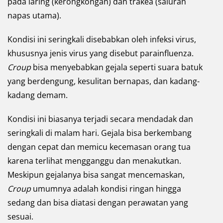
pada laring (kerongkongan) dan trakea (saluran
napas utama).
Kondisi ini seringkali disebabkan oleh infeksi virus,
khususnya jenis virus yang disebut parainfluenza.
Croup
bisa menyebabkan gejala seperti suara batuk
yang berdengung, kesulitan bernapas, dan kadang-
kadang demam.
Kondisi ini biasanya terjadi secara mendadak dan
seringkali di malam hari. Gejala bisa berkembang
dengan cepat dan memicu kecemasan orang tua
karena terlihat mengganggu dan menakutkan.
Meskipun gejalanya bisa sangat mencemaskan,
Croup
umumnya adalah kondisi ringan hingga
sedang dan bisa diatasi dengan perawatan yang
sesuai.