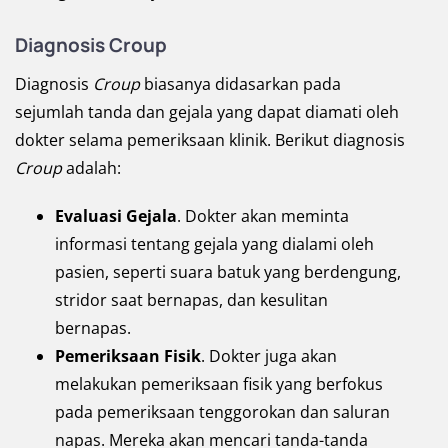
Diagnosis Croup
Diagnosis
Croup
biasanya didasarkan pada
sejumlah tanda dan gejala yang dapat diamati oleh
dokter selama pemeriksaan klinik. Berikut diagnosis
Croup
adalah:
Evaluasi Gejala
. Dokter akan meminta
informasi tentang gejala yang dialami oleh
pasien, seperti suara batuk yang berdengung,
stridor saat bernapas, dan kesulitan
bernapas.
Pemeriksaan Fisik
. Dokter juga akan
melakukan pemeriksaan fisik yang berfokus
pada pemeriksaan tenggorokan dan saluran
napas. Mereka akan mencari tanda-tanda