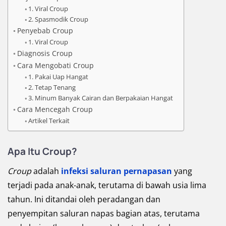
1. Viral Croup
2. Spasmodik Croup
Penyebab Croup
1. Viral Croup
Diagnosis Croup
Cara Mengobati Croup
1. Pakai Uap Hangat
2. Tetap Tenang
3. Minum Banyak Cairan dan Berpakaian Hangat
Cara Mencegah Croup
Artikel Terkait
Apa Itu Croup?
Croup
adalah
infeksi saluran pernapasan
yang
terjadi pada anak-anak, terutama di bawah usia lima
tahun. Ini ditandai oleh peradangan dan
penyempitan saluran napas bagian atas, terutama