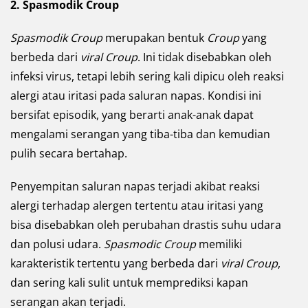
2. Spasmodik Croup
Spasmodik Croup
merupakan bentuk
Croup
yang
berbeda dari
viral Croup
. Ini tidak disebabkan oleh
infeksi virus, tetapi lebih sering kali dipicu oleh reaksi
alergi atau iritasi pada saluran napas. Kondisi ini
bersifat episodik, yang berarti anak-anak dapat
mengalami serangan yang tiba-tiba dan kemudian
pulih secara bertahap.
Penyempitan saluran napas terjadi akibat reaksi
alergi terhadap alergen tertentu atau iritasi yang
bisa disebabkan oleh perubahan drastis suhu udara
dan polusi udara.
Spasmodic Croup
memiliki
karakteristik tertentu yang berbeda dari
viral Croup
,
dan sering kali sulit untuk memprediksi kapan
serangan akan terjadi.