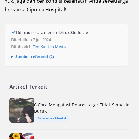
Yuk, jaga dan cek kondisi kesehatan Anda sekeluarga
bersama Ciputra Hospital!
Ditinjau secara medis oleh
dr Steffe Lie
Diterbitkan 7 Juli 2024
Ditulis oleh
Tim Konten Medis
Sumber referensi (2)
Artikel Terkait
6 Cara Mengatasi Depresi agar Tidak Semakin
Buruk
Kesehatan Mental