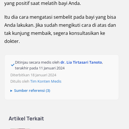
yang positif saat melatih bayi Anda.
Itu dia cara mengatasi sembelit pada bayi yang bisa
Anda lakukan. Jika sudah mengikuti cara di atas dan
tak kunjung membaik, segera konsultasikan ke
dokter.
Ditinjau secara medis oleh
dr. Lia Tirtasari Tanoto
,
terakhir pada
11 Januari 2024
Diterbitkan 18 Januari 2024
Ditulis oleh
Tim Konten Medis
Sumber referensi (3)
Artikel Terkait