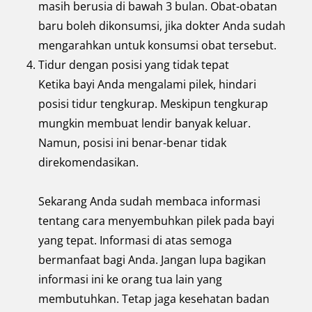
masih berusia di bawah 3 bulan. Obat-obatan
baru boleh dikonsumsi, jika dokter Anda sudah
mengarahkan untuk konsumsi obat tersebut.
Tidur dengan posisi yang tidak tepat
Ketika bayi Anda mengalami pilek, hindari
posisi tidur tengkurap. Meskipun tengkurap
mungkin membuat lendir banyak keluar.
Namun, posisi ini benar-benar tidak
direkomendasikan.
Sekarang Anda sudah membaca informasi
tentang cara menyembuhkan pilek pada bayi
yang tepat. Informasi di atas semoga
bermanfaat bagi Anda. Jangan lupa bagikan
informasi ini ke orang tua lain yang
membutuhkan. Tetap jaga kesehatan badan