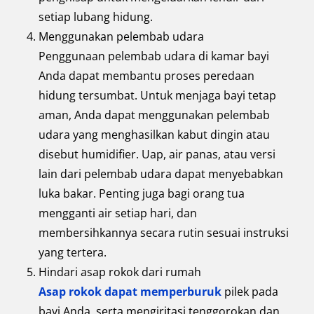
setiap lubang hidung.
Menggunakan pelembab udara
Penggunaan pelembab udara di kamar bayi
Anda dapat membantu proses peredaan
hidung tersumbat. Untuk menjaga bayi tetap
aman, Anda dapat menggunakan pelembab
udara yang menghasilkan kabut dingin atau
disebut humidifier. Uap, air panas, atau versi
lain dari pelembab udara dapat menyebabkan
luka bakar. Penting juga bagi orang tua
mengganti air setiap hari, dan
membersihkannya secara rutin sesuai instruksi
yang tertera.
Hindari asap rokok dari rumah
Asap rokok dapat memperburuk
pilek pada
bayi Anda, serta mengiritasi tenggorokan dan