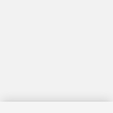
Hubungi Kami