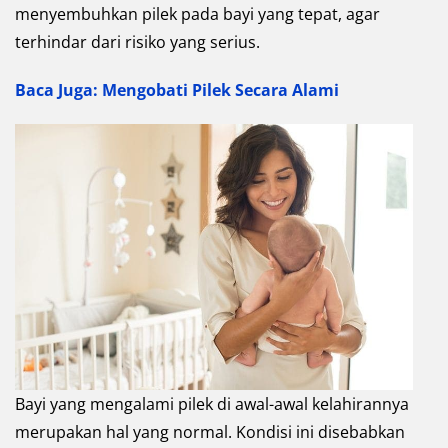
menyembuhkan pilek pada bayi yang tepat, agar
terhindar dari risiko yang serius.
Baca Juga: Mengobati Pilek Secara Alami
Bayi yang mengalami pilek di awal-awal kelahirannya
merupakan hal yang normal. Kondisi ini disebabkan