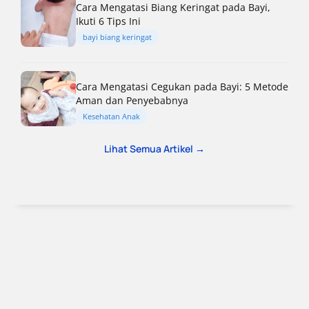
Cara Mengatasi Biang Keringat pada Bayi,
Ikuti 6 Tips Ini
bayi biang keringat
Cara Mengatasi Cegukan pada Bayi: 5 Metode
Aman dan Penyebabnya
Kesehatan Anak
Lihat Semua Artikel →