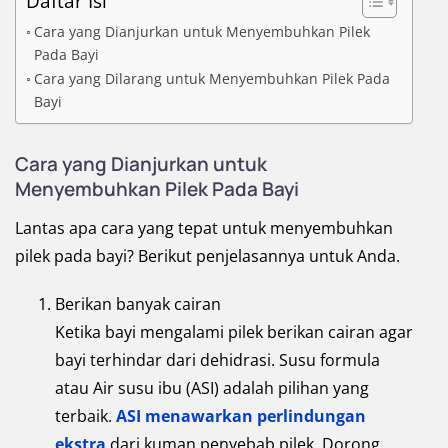
Daftar Isi
Cara yang Dianjurkan untuk Menyembuhkan Pilek
Pada Bayi
Cara yang Dilarang untuk Menyembuhkan Pilek Pada
Bayi
Cara yang Dianjurkan untuk
Menyembuhkan Pilek Pada Bayi
Lantas apa cara yang tepat untuk menyembuhkan
pilek pada bayi? Berikut penjelasannya untuk Anda.
Berikan banyak cairan
Ketika bayi mengalami pilek berikan cairan agar
bayi terhindar dari dehidrasi. Susu formula
atau Air susu ibu (ASI) adalah pilihan yang
terbaik.
ASI menawarkan perlindungan
ekstra
dari kuman penyebab pilek. Dorong