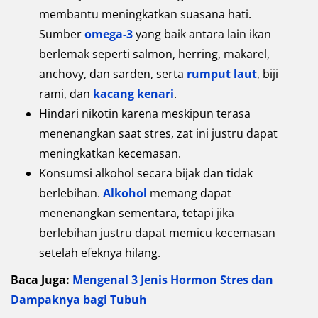
membantu meningkatkan suasana hati.
Sumber
omega-3
yang baik antara lain ikan
berlemak seperti salmon, herring, makarel,
anchovy, dan sarden, serta
rumput laut
, biji
rami, dan
kacang kenari
.
Hindari nikotin karena meskipun terasa
menenangkan saat stres, zat ini justru dapat
meningkatkan kecemasan.
Konsumsi alkohol secara bijak dan tidak
berlebihan.
Alkohol
memang dapat
menenangkan sementara, tetapi jika
berlebihan justru dapat memicu kecemasan
setelah efeknya hilang.
Baca Juga:
Mengenal 3 Jenis Hormon Stres dan
Dampaknya bagi Tubuh