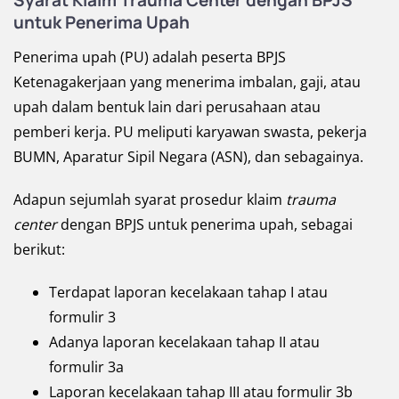
Syarat Klaim Trauma Center dengan BPJS
untuk Penerima Upah
Penerima upah (PU) adalah peserta BPJS
Ketenagakerjaan yang menerima imbalan, gaji, atau
upah dalam bentuk lain dari perusahaan atau
pemberi kerja. PU meliputi karyawan swasta, pekerja
BUMN, Aparatur Sipil Negara (ASN), dan sebagainya.
Adapun sejumlah syarat prosedur klaim
trauma
center
dengan BPJS untuk penerima upah, sebagai
berikut:
Terdapat laporan kecelakaan tahap I atau
formulir 3
Adanya laporan kecelakaan tahap II atau
formulir 3a
Laporan kecelakaan tahap III atau formulir 3b