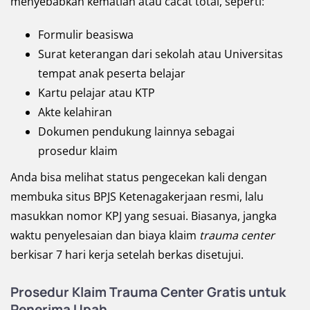
menyebabkan kematian atau cacat total, seperti:
Formulir beasiswa
Surat keterangan dari sekolah atau Universitas
tempat anak peserta belajar
Kartu pelajar atau KTP
Akte kelahiran
Dokumen pendukung lainnya sebagai
prosedur klaim
Anda bisa melihat status pengecekan kali dengan
membuka situs BPJS Ketenagakerjaan resmi, lalu
masukkan nomor KPJ yang sesuai. Biasanya, jangka
waktu penyelesaian dan biaya klaim
trauma center
berkisar 7 hari kerja setelah berkas disetujui.
Prosedur Klaim Trauma Center Gratis untuk
Penerima Upah