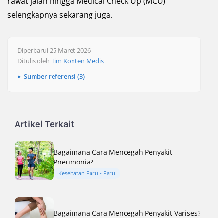
rawat jalan hingga Medical Check Up (MCU)
selengkapnya sekarang juga.
Diperbarui 25 Maret 2026
Ditulis oleh
Tim Konten Medis
Sumber referensi (3)
Artikel Terkait
Bagaimana Cara Mencegah Penyakit
Pneumonia?
Kesehatan Paru - Paru
Bagaimana Cara Mencegah Penyakit Varises?