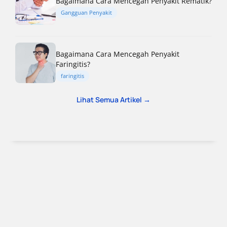
Bagaimana Cara Mencegah Penyakit Rematik?
Gangguan Penyakit
Bagaimana Cara Mencegah Penyakit
Faringitis?
faringitis
Lihat Semua Artikel →