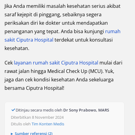
Jika Anda memiliki masalah kesehatan serius akibat
saraf kejepit di pinggang, sebaiknya segera
periksakan diri ke dokter untuk mendapatkan
penanganan yang tepat. Anda bisa kunjungi
rumah
sakit Ciputra Hospital
terdekat untuk konsultasi
kesehatan.
Cek
layanan rumah sakit Ciputra Hospital
mulai dari
rawat jalan hingga Medical Check Up (MCU). Yuk,
jaga dan cek kondisi kesehatan Anda sekeluarga
bersama Ciputra Hospital!
Ditinjau secara medis oleh
Dr Sony Prabowo, MARS
Diterbitkan 8 November 2024
Ditulis oleh
Tim Konten Medis
Sumber referensi (2)