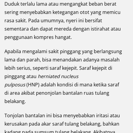
Duduk terlalu lama atau mengangkat beban berat
sering menyebabkan ketegangan otot yang memicu
rasa sakit. Pada umumnya, nyeri ini bersifat
sementara dan dapat mereda dengan istirahat atau
penggunaan kompres hangat.
Apabila mengalami sakit pinggang yang berlangsung
lama dan parah, bisa menandakan adanya masalah
lebih serius, seperti saraf kejepit. Saraf kejepit di
pinggang atau
herniated nucleus
pulposus
(HNP) adalah kondisi di mana ketika saraf
di area akibat penonjolan bantalan ruas tulang
belakang.
Tonjolan bantalan ini bisa menyebabkan iritasi atau
kerusakan pada akar saraf tulang belakang, bahkan
kadang pada sumsum tulang belakang. Akibatnya,