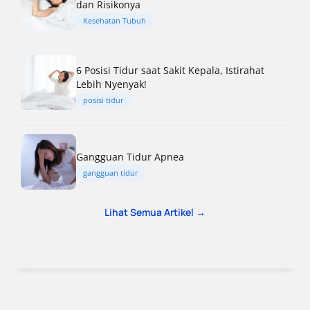
dan Risikonya
Kesehatan Tubuh
6 Posisi Tidur saat Sakit Kepala, Istirahat
Lebih Nyenyak!
posisi tidur
Gangguan Tidur Apnea
gangguan tidur
Lihat Semua Artikel →