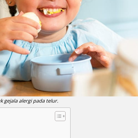
 gejala alergi pada telur.