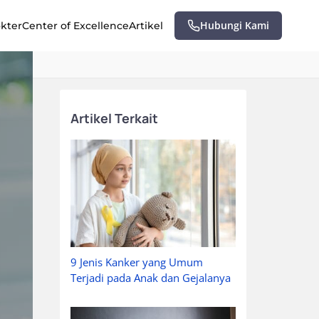
Hubungi Kami
okter
Center of Excellence
Artikel
Artikel Terkait
9 Jenis Kanker yang Umum
Terjadi pada Anak dan Gejalanya