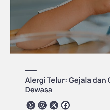
Alergi Telur: Gejala da
Dewasa