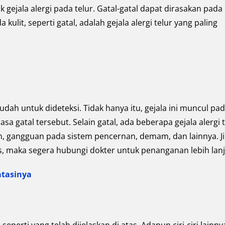
 gejala alergi pada telur. Gatal-gatal dapat dirasakan pada
 kulit, seperti gatal, adalah gejala alergi telur yang paling
dah untuk dideteksi. Tidak hanya itu, gejala ini muncul pa
sa gatal tersebut. Selain gatal, ada beberapa gejala alergi 
sin, gangguan pada sistem pencernan, demam, dan lainnya. J
as, maka segera hubungi dokter untuk penanganan lebih lanj
atasinya