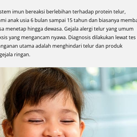
 sistem imun bereaksi berlebihan terhadap protein telur,
lami anak usia 6 bulan sampai 15 tahun dan biasanya memb
isa menetap hingga dewasa. Gejala alergi telur yang umum
laksis yang mengancam nyawa. Diagnosis dilakukan lewat tes
Penanganan utama adalah menghindari telur dan produk
ejala ringan.