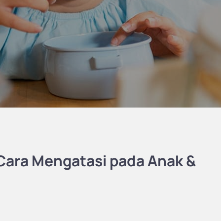
n Cara Mengatasi pada Anak &