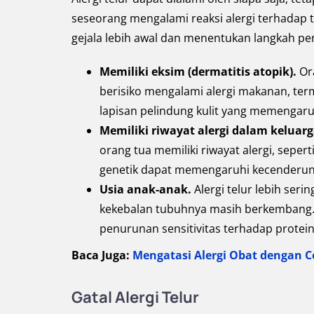
seseorang mengalami reaksi alergi terhadap
gejala lebih awal dan menentukan langkah pe
Memiliki eksim (dermatitis atopik).
Or
berisiko mengalami alergi makanan, term
lapisan pelindung kulit yang memengaru
Memiliki riwayat alergi dalam keluar
orang tua memiliki riwayat alergi, sepert
genetik dapat memengaruhi kecenderung
Usia anak-anak.
Alergi telur lebih ser
kekebalan tubuhnya masih berkembang. 
penurunan sensitivitas terhadap protein
Baca Juga:
Mengatasi Alergi Obat dengan C
Gatal Alergi Telur