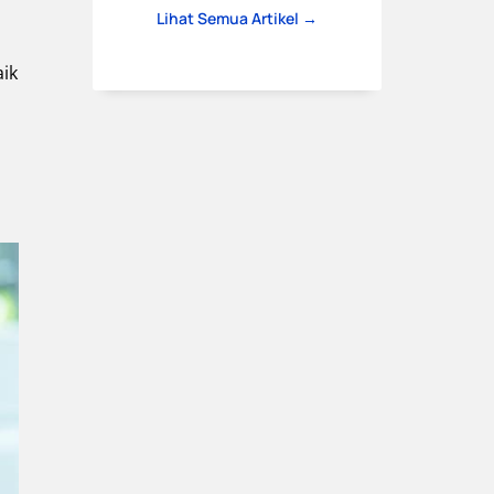
Lihat Semua Artikel →
aik