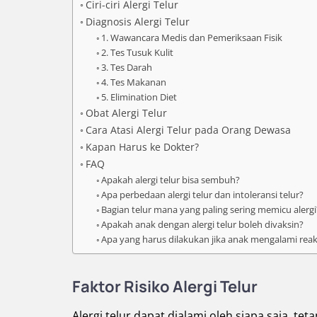
Ciri-ciri Alergi Telur
Diagnosis Alergi Telur
1. Wawancara Medis dan Pemeriksaan Fisik
2. Tes Tusuk Kulit
3. Tes Darah
4. Tes Makanan
5. Elimination Diet
Obat Alergi Telur
Cara Atasi Alergi Telur pada Orang Dewasa
Kapan Harus ke Dokter?
FAQ
Apakah alergi telur bisa sembuh?
Apa perbedaan alergi telur dan intoleransi telur?
Bagian telur mana yang paling sering memicu alergi
Apakah anak dengan alergi telur boleh divaksin?
Apa yang harus dilakukan jika anak mengalami reaks
Faktor Risiko Alergi Telur
Alergi telur dapat dialami oleh siapa saja, 