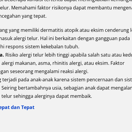
 telur. Memahami faktor risikonya dapat membantu mengena
ncegahan yang tepat.
ang yang memiliki dermatitis atopik atau eksim cenderung l
asuk alergi telur. Hal ini berkaitan dengan gangguan pada
hi respons sistem kekebalan tubuh.
ga.
Risiko alergi telur lebih tinggi apabila salah satu atau ke
i alergi makanan, asma, rhinitis alergi, atau eksim. Faktor
an seseorang mengalami reaksi alergi.
ing terjadi pada anak-anak karena sistem pencernaan dan si
Seiring bertambahnya usia, sebagian anak dapat mengala
 telur sehingga alerginya dapat membaik.
epat dan Tepat