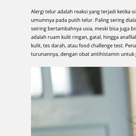
Alergi telur adalah reaksi yang terjadi ketika
umumnya pada putih telur. Paling sering dia
seiring bertambahnya usia, meski bisa juga b
adalah ruam kulit ringan, gatal, hingga anafi
kulit, tes darah, atau food challenge test. 
turunannya, dengan obat antihistamin untuk g