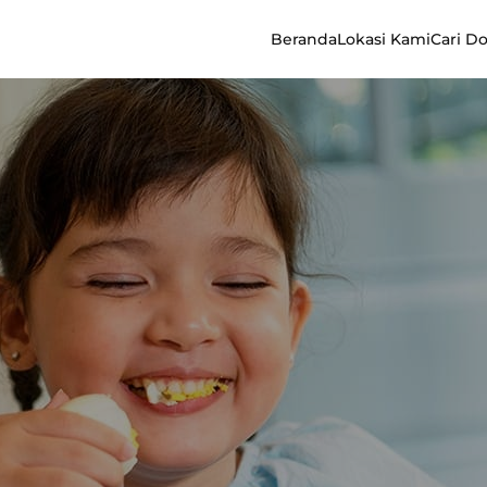
Beranda
Lokasi Kami
Cari D
n Cara Mengatasi pada Anak & Dewasa