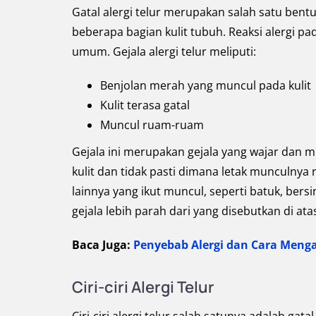
Gatal alergi telur merupakan salah satu bentuk
beberapa bagian kulit tubuh. Reaksi alergi pada
umum. Gejala alergi telur meliputi:
Benjolan merah yang muncul pada kulit
Kulit terasa gatal
Muncul ruam-ruam
Gejala ini merupakan gejala yang wajar dan mu
kulit dan tidak pasti dimana letak munculnya ra
lainnya yang ikut muncul, seperti batuk, ber
gejala lebih parah dari yang disebutkan di at
Baca Juga:
Penyebab Alergi dan Cara Meng
Ciri-ciri Alergi Telur