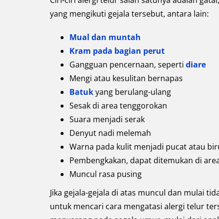
Ciri-ciri alergi telur salah satunya adalah gatal
yang mengikuti gejala tersebut, antara lain:
Mual dan muntah
Kram pada bagian perut
Gangguan pencernaan, seperti
diare
Mengi atau kesulitan bernapas
Batuk
yang berulang-ulang
Sesak di area tenggorokan
Suara menjadi serak
Denyut nadi melemah
Warna pada kulit menjadi pucat atau bir
Pembengkakan, dapat ditemukan di area 
Muncul rasa pusing
Jika gejala-gejala di atas muncul dan mulai 
untuk mencari cara mengatasi alergi telur ter