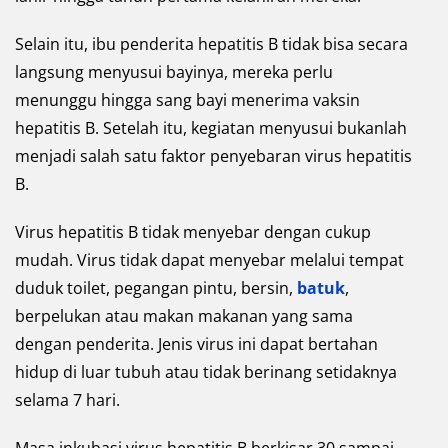
Selain itu, ibu penderita hepatitis B tidak bisa secara
langsung menyusui bayinya, mereka perlu
menunggu hingga sang bayi menerima vaksin
hepatitis B. Setelah itu, kegiatan menyusui bukanlah
menjadi salah satu faktor penyebaran virus hepatitis
B.
Virus hepatitis B tidak menyebar dengan cukup
mudah. Virus tidak dapat menyebar melalui tempat
duduk toilet, pegangan pintu, bersin,
batuk
,
berpelukan atau makan makanan yang sama
dengan penderita. Jenis virus ini dapat bertahan
hidup di luar tubuh atau tidak berinang setidaknya
selama 7 hari.