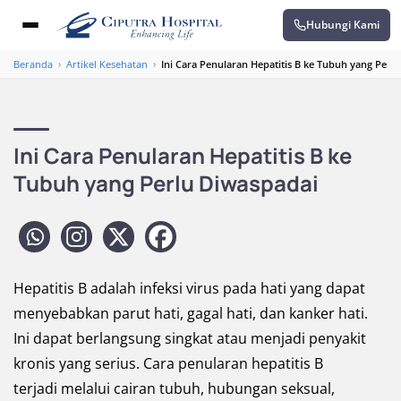
Hubungi Kami
Beranda
›
Artikel Kesehatan
›
Ini Cara Penularan Hepatitis B ke Tubuh yang Perl
Ini Cara Penularan Hepatitis B ke
Tubuh yang Perlu Diwaspadai
Hepatitis B adalah infeksi virus pada hati yang dapat
menyebabkan parut hati, gagal hati, dan kanker hati.
Ini dapat berlangsung singkat atau menjadi penyakit
kronis yang serius. Cara penularan hepatitis B
terjadi melalui cairan tubuh, hubungan seksual,