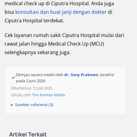
medical check up di Ciputra Hospital. Anda juga
bisa
konsultasi dan buat janji dengan dokter
di
Ciputra Hospital terdekat.
Cek layanan rumah sakit Ciputra Hospital mulai dari
rawat jalan hingga Medical Check Up (MCU)
selengkapnya sekarang juga.
Ditinjau secara medis oleh
dr. Sony Prabowo
, terakhir
pada
2 Juni 2026
Diterbitkan 12 Juli 2025
Ditulis oleh
Tim Konten Medis
Sumber referensi (3)
Artikel Terkait