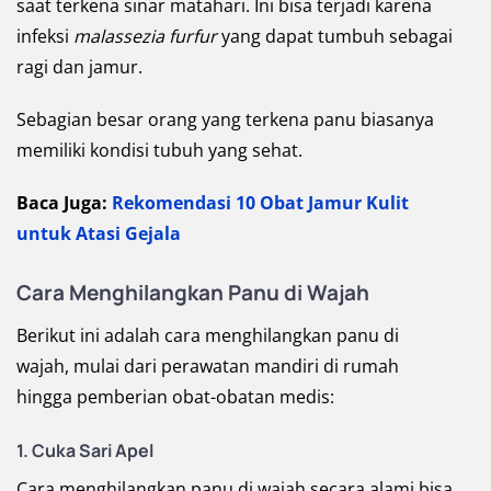
saat terkena sinar matahari. Ini bisa terjadi karena
infeksi
malassezia furfur
yang dapat tumbuh sebagai
ragi dan jamur.
Sebagian besar orang yang terkena panu biasanya
memiliki kondisi tubuh yang sehat.
Baca Juga:
Rekomendasi 10 Obat Jamur Kulit
untuk Atasi Gejala
Cara Menghilangkan Panu di Wajah
Berikut ini adalah cara menghilangkan panu di
wajah, mulai dari perawatan mandiri di rumah
hingga pemberian obat-obatan medis:
1. Cuka Sari Apel
Cara menghilangkan panu di wajah secara alami bisa