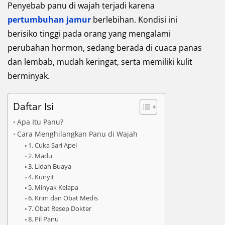
Penyebab panu di wajah terjadi karena
pertumbuhan jamur
berlebihan. Kondisi ini
berisiko tinggi pada orang yang mengalami
perubahan hormon, sedang berada di cuaca panas
dan lembab, mudah keringat, serta memiliki kulit
berminyak.
Daftar Isi
Apa Itu Panu?
Cara Menghilangkan Panu di Wajah
1. Cuka Sari Apel
2. Madu
3. Lidah Buaya
4. Kunyit
5. Minyak Kelapa
6. Krim dan Obat Medis
7. Obat Resep Dokter
8. Pil Panu