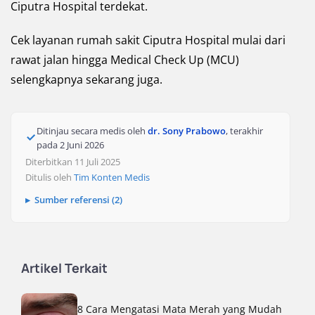
Ciputra Hospital terdekat.
Cek layanan rumah sakit Ciputra Hospital mulai dari
rawat jalan hingga Medical Check Up (MCU)
selengkapnya sekarang juga.
Ditinjau secara medis oleh
dr. Sony Prabowo
, terakhir
pada
2 Juni 2026
Diterbitkan 11 Juli 2025
Ditulis oleh
Tim Konten Medis
Sumber referensi (2)
Artikel Terkait
8 Cara Mengatasi Mata Merah yang Mudah