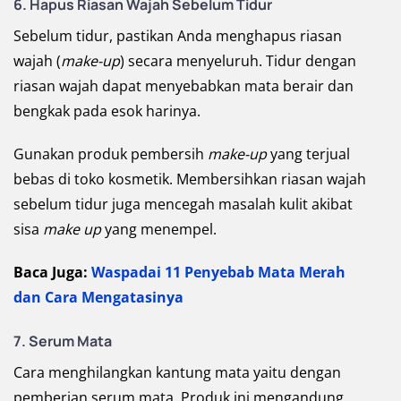
6. Hapus Riasan Wajah Sebelum Tidur
Sebelum tidur, pastikan Anda menghapus riasan
wajah (
make-up
)
secara menyeluruh. Tidur dengan
riasan wajah dapat menyebabkan mata berair dan
bengkak pada esok harinya.
Gunakan produk pembersih
make-up
yang terjual
bebas di toko kosmetik. Membersihkan riasan wajah
sebelum tidur juga mencegah masalah kulit akibat
sisa
make up
yang menempel.
Baca Juga:
Waspadai 11 Penyebab Mata Merah
dan Cara Mengatasinya
7. Serum Mata
Cara menghilangkan kantung mata yaitu dengan
pemberian serum mata. Produk ini mengandung