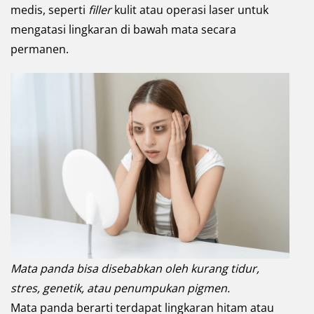
medis, seperti
filler
kulit atau operasi laser untuk
mengatasi lingkaran di bawah mata secara
permanen.
Mata panda bisa disebabkan oleh kurang tidur,
stres, genetik, atau penumpukan pigmen.
Mata panda berarti terdapat lingkaran hitam atau