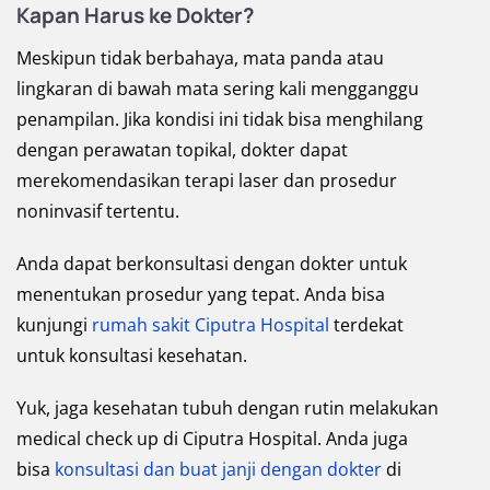
Kapan Harus ke Dokter?
Meskipun tidak berbahaya, mata panda atau
lingkaran di bawah mata sering kali mengganggu
penampilan. Jika kondisi ini tidak bisa menghilang
dengan perawatan topikal, dokter dapat
merekomendasikan terapi laser dan prosedur
noninvasif tertentu.
Anda dapat berkonsultasi dengan dokter untuk
menentukan prosedur yang tepat. Anda bisa
kunjungi
rumah sakit Ciputra Hospital
terdekat
untuk konsultasi kesehatan.
Yuk, jaga kesehatan tubuh dengan rutin melakukan
medical check up di Ciputra Hospital. Anda juga
bisa
konsultasi dan buat janji dengan dokter
di