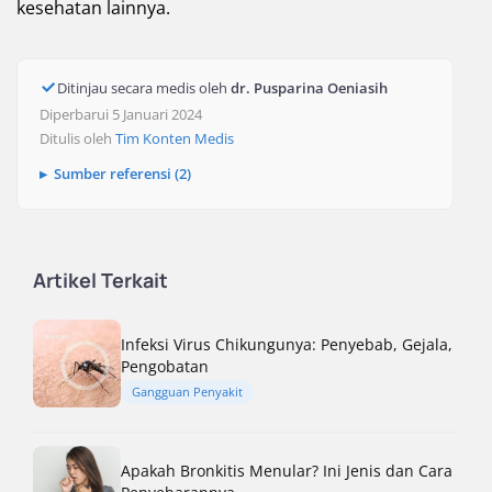
kesehatan lainnya.
Ditinjau secara medis oleh
dr. Pusparina Oeniasih
Diperbarui 5 Januari 2024
Ditulis oleh
Tim Konten Medis
Sumber referensi (2)
Artikel Terkait
Infeksi Virus Chikungunya: Penyebab, Gejala,
Pengobatan
Gangguan Penyakit
Apakah Bronkitis Menular? Ini Jenis dan Cara