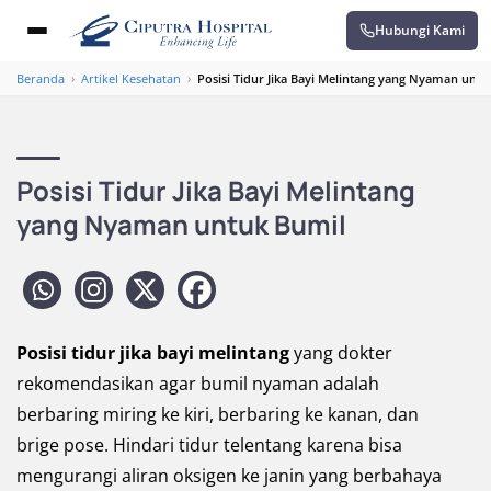
Hubungi Kami
Beranda
›
Artikel Kesehatan
›
Posisi Tidur Jika Bayi Melintang yang Nyaman untu
Posisi Tidur Jika Bayi Melintang
yang Nyaman untuk Bumil
Posisi tidur jika bayi melintang
yang dokter
rekomendasikan agar bumil nyaman adalah
berbaring miring ke kiri, berbaring ke kanan, dan
brige pose. Hindari tidur telentang karena bisa
mengurangi aliran oksigen ke janin yang berbahaya