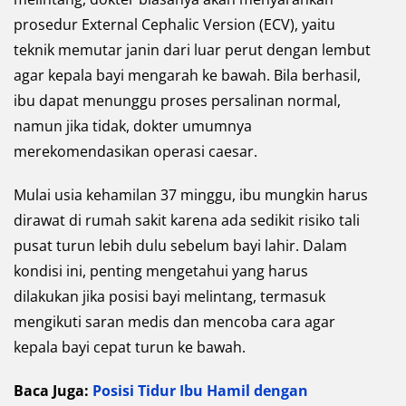
prosedur External Cephalic Version (ECV), yaitu
teknik memutar janin dari luar perut dengan lembut
agar kepala bayi mengarah ke bawah. Bila berhasil,
ibu dapat menunggu proses persalinan normal,
namun jika tidak, dokter umumnya
merekomendasikan operasi caesar.
Mulai usia kehamilan 37 minggu, ibu mungkin harus
dirawat di rumah sakit karena ada sedikit risiko tali
pusat turun lebih dulu sebelum bayi lahir. Dalam
kondisi ini, penting mengetahui yang harus
dilakukan jika posisi bayi melintang, termasuk
mengikuti saran medis dan mencoba cara agar
kepala bayi cepat turun ke bawah.
Baca Juga:
Posisi Tidur Ibu Hamil dengan