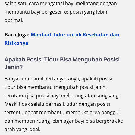
salah satu cara mengatasi bayi melintang dengan
membantu bayi bergeser ke posisi yang lebih
optimal.
Baca Juga:
Manfaat Tidur untuk Kesehatan dan
Risikonya
Apakah Posisi Tidur Bisa Mengubah Posisi
Janin?
Banyak ibu hamil bertanya-tanya, apakah posisi
tidur bisa membantu mengubah posisi janin,
terutama jika posisi bayi melintang atau sungsang.
Meski tidak selalu berhasil, tidur dengan posisi
tertentu dapat membantu membuka area panggul
dan memberi ruang lebih agar bayi bisa bergerak ke
arah yang ideal.