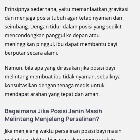
Prinsipnya sederhana, yaitu memanfaatkan gravitasi
dan menjaga posisi tubuh agar tetap nyaman dan
seimbang. Dengan tidur dalam posisi yang sedikit
mencondongkan panggul ke depan atau
meninggikan pinggul, ibu dapat membantu bayi
berputar secara alami.
Namun, bila apa yang dirasakan jika posisi bayi
melintang membuat ibu tidak nyaman, sebaiknya
konsultasikan dengan tenaga medis untuk
mendapat arahan yang tepat dan aman.
Bagaimana Jika Posisi Janin Masih
Melintang Menjelang Persalinan?
Jika menjelang waktu persalinan posisi bayi masih
melintang, dokter biasanya akan menyarankan