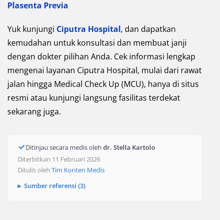
Plasenta Previa
Yuk kunjungi
Ciputra Hospital
, dan dapatkan
kemudahan untuk konsultasi dan membuat janji
dengan dokter pilihan Anda. Cek informasi lengkap
mengenai layanan Ciputra Hospital, mulai dari rawat
jalan hingga Medical Check Up (MCU), hanya di situs
resmi atau kunjungi langsung fasilitas terdekat
sekarang juga.
Ditinjau secara medis oleh
dr. Stella Kartolo
Diterbitkan 11 Februari 2026
Ditulis oleh
Tim Konten Medis
Sumber referensi (3)