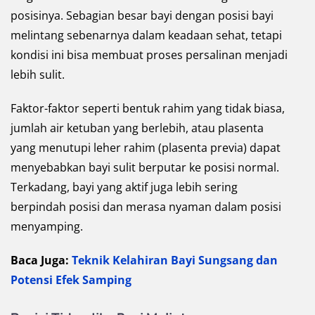
posisinya. Sebagian besar bayi dengan posisi bayi
melintang sebenarnya dalam keadaan sehat, tetapi
kondisi ini bisa membuat proses persalinan menjadi
lebih sulit.
Faktor-faktor seperti bentuk rahim yang tidak biasa,
jumlah air ketuban yang berlebih, atau plasenta
yang menutupi leher rahim (plasenta previa) dapat
menyebabkan bayi sulit berputar ke posisi normal.
Terkadang, bayi yang aktif juga lebih sering
berpindah posisi dan merasa nyaman dalam posisi
menyamping.
Baca Juga:
Teknik Kelahiran Bayi Sungsang dan
Potensi Efek Samping