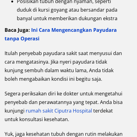
Posisikan tubuh dengan nyaman, seperti
duduk di kursi goyang atau bersandar pada
banyal untuk memberikan dukungan ekstra
Baca Juga:
Ini Cara Mengencangkan Payudara
tanpa Operasi
Itulah penyebab payudara sakit saat menyusui dan
cara mengatasinya. Jika nyeri payudara tidak
kunjung sembuh dalam waktu lama, Anda tidak
boleh mengabaikan kondisi ini begitu saja.
Segera periksakan diri ke dokter untuk mengetahui
penyebab dan perawatannya yang tepat. Anda bisa
kunjungi
rumah sakit Ciputra Hospital
terdekat
untuk konsultasi kesehatan.
Yuk, jaga kesehatan tubuh dengan rutin melakukan