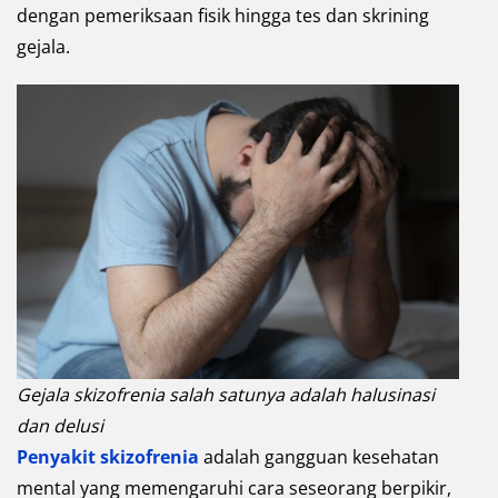
dengan pemeriksaan fisik hingga tes dan skrining
gejala.
Gejala skizofrenia salah satunya adalah halusinasi
dan delusi
Penyakit skizofrenia
adalah gangguan kesehatan
mental yang memengaruhi cara seseorang berpikir,