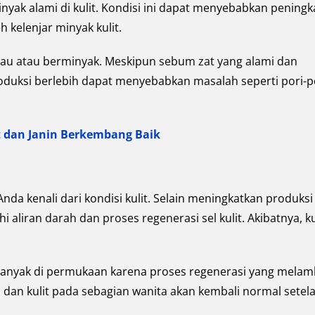
ak alami di kulit. Kondisi ini dapat menyebabkan peningk
 kelenjar minyak kulit.
rkilau atau berminyak. Meskipun sebum zat yang alami dan
roduksi berlebih dapat menyebabkan masalah seperti pori-p
t dan Janin Berkembang Baik
 Anda kenali dari kondisi kulit. Selain meningkatkan produksi
iran darah dan proses regenerasi sel kulit. Akibatnya, ku
banyak di permukaan karena proses regenerasi yang melam
 dan kulit pada sebagian wanita akan kembali normal setel