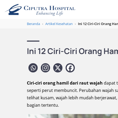
Beranda
›
Artikel Kesehatan
›
Ini 12 Ciri-Ciri Orang H
Ini 12 Ciri-Ciri Orang H
Ciri-ciri orang hamil dari raut wajah
dapat t
seperti perut membuncit. Perubahan wajah s
telihat kusam, wajah lebih mudah berjerawat
bagian tertentu.