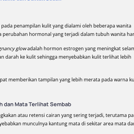
pada penampilan kulit yang dialami oleh beberapa wanita
rena perubahan hormonal yang terjadi dalam tubuh wanita ham
gnancy glow
adalah hormon estrogen yang meningkat sela
n darah ke kulit sehingga menyebabkan kulit terlihat lebih
 dapat memberikan tampilan yang lebih merata pada warna ku
ah dan Mata Terlihat Sembab
gkakan atau retensi cairan yang sering terjadi, terutama p
enyebabkan munculnya kantung mata di sekitar area mata da