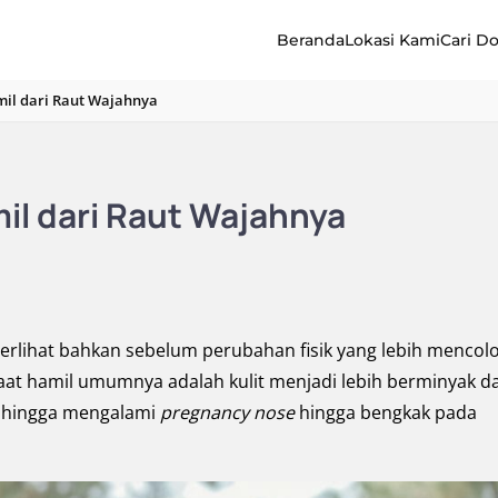
Beranda
Lokasi Kami
Cari D
amil dari Raut Wajahnya
amil dari Raut Wajahnya
erlihat bahkan sebelum perubahan fisik yang lebih mencolo
aat hamil umumnya adalah kulit menjadi lebih berminyak d
, hingga mengalami
pregnancy nose
hingga bengkak pada