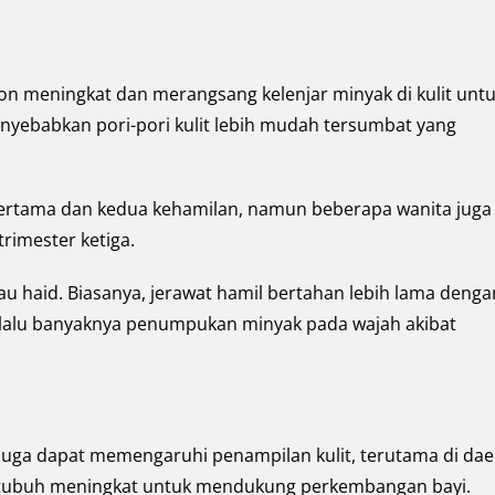
n meningkat dan merangsang kelenjar minyak di kulit unt
nyebabkan pori-pori kulit lebih mudah tersumbat yang
er pertama dan kedua kehamilan, namun beberapa wanita juga
rimester ketiga.
mau haid. Biasanya, jerawat hamil bertahan lebih lama denga
terlalu banyaknya penumpukan minyak pada wajah akibat
juga dapat memengaruhi penampilan kulit, terutama di da
m tubuh meningkat untuk mendukung perkembangan bayi.