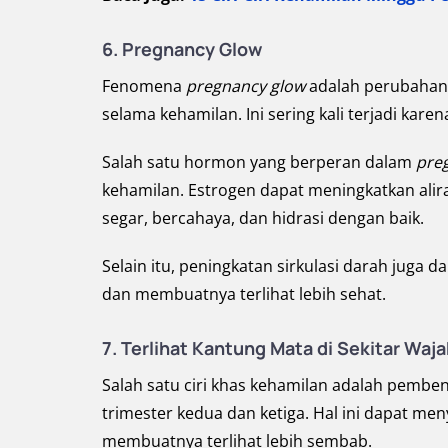
6. Pregnancy Glow
Fenomena
pregnancy glow
adalah perubahan 
selama kehamilan. Ini sering kali terjadi ka
Salah satu hormon yang berperan dalam
pre
kehamilan. Estrogen dapat meningkatkan alira
segar, bercahaya, dan hidrasi dengan baik.
Selain itu, peningkatan sirkulasi darah juga
dan membuatnya terlihat lebih sehat.
7. Terlihat Kantung Mata di Sekitar Waj
Salah satu ciri khas kehamilan adalah pemben
trimester kedua dan ketiga. Hal ini dapat m
membuatnya terlihat lebih sembab.