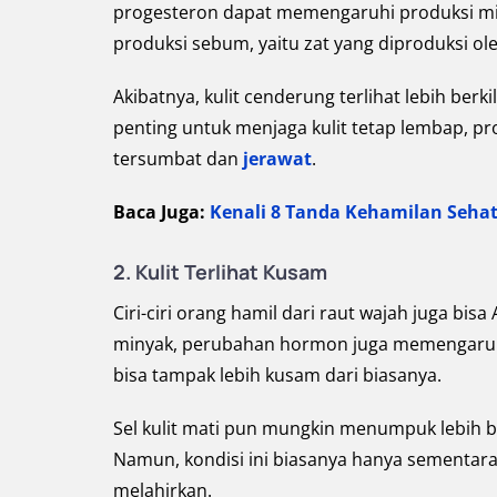
progesteron dapat memengaruhi produksi miny
produksi sebum, yaitu zat yang diproduksi oleh
Akibatnya, kulit cenderung terlihat lebih be
penting untuk menjaga kulit tetap lembap, p
tersumbat dan
jerawat
.
Baca Juga:
Kenali 8 Tanda Kehamilan Seha
2. Kulit Terlihat Kusam
Ciri-ciri orang hamil dari raut wajah juga bisa
minyak, perubahan hormon juga memengaruhi al
bisa tampak lebih kusam dari biasanya.
Sel kulit mati pun mungkin menumpuk lebih 
Namun, kondisi ini biasanya hanya sementara
melahirkan.