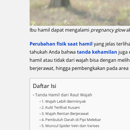
Ibu hamil dapat mengalami
pregnancy glow
a
Perubahan fisik saat hamil
yang jelas terli
tahukah Anda bahwa
tanda kehamilan
juga 
hamil atau tidak dari wajah bisa dengan meli
berjerawat, hingga pembengkakan pada area 
Daftar Isi
Tanda Hamil dari Raut Wajah
1. Wajah Lebih Berminyak
2. Kulit Terlihat Kusam
3. Wajah Rentan Berjerawat
4. Pembuluh Darah di Pipi Melebar
5. Muncul Spider Vein dan Varises