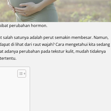
kibat perubahan hormon.
hat salah satunya adalah perut semakin membesar. Namun,
dapat di lihat dari raut wajah? Cara mengetahui kita sedang
hat adanya perubahan pada tekstur kulit, mudah tidaknya
tertentu.