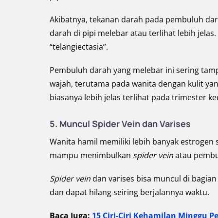
Akibatnya, tekanan darah pada pembuluh da
darah di pipi melebar atau terlihat lebih jelas
“telangiectasia”.
Pembuluh darah yang melebar ini sering tamp
wajah, terutama pada wanita dengan kulit yang
biasanya lebih jelas terlihat pada trimester 
5. Muncul Spider Vein dan Varises
Wanita hamil memiliki lebih banyak estrogen
mampu menimbulkan
spider vein
atau pembul
Spider vein
dan varises
bisa muncul di bagian 
dan dapat hilang seiring berjalannya waktu.
Baca Juga:
15 Ciri-Ciri Kehamilan Minggu 