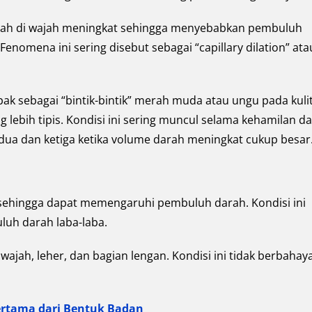
rah di wajah meningkat sehingga menyebabkan pembuluh
. Fenomena ini sering disebut sebagai “capillary dilation” ata
ak sebagai “bintik-bintik” merah muda atau ungu pada kuli
 lebih tipis. Kondisi ini sering muncul selama kehamilan d
kedua dan ketiga ketika volume darah meningkat cukup besar
 sehingga dapat memengaruhi pembuluh darah. Kondisi ini
uh darah laba-laba.
wajah, leher, dan bagian lengan. Kondisi ini tidak berbahay
Pertama dari Bentuk Badan