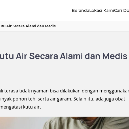
Beranda
Lokasi Kami
Cari D
utu Air Secara Alami dan Medis
utu Air Secara Alami dan Medis
ali terasa tidak nyaman bisa dilakukan dengan menggunaka
ak pohon teh, serta air garam. Selain itu, ada juga obat
mengatasi kutu air.