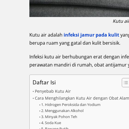
Kutu ai
Kutu air adalah
infeksi jamur pada kulit
yang
berupa ruam yang gatal dan kulit bersisik.
Infeksi kutu air berhubungan erat dengan infek
perawatan mandiri di rumah, obat antijamur y
Daftar Isi
Penyebab Kutu Air
Cara Menghilangkan Kutu Air dengan Obat Alam
1. Hidrogen Peroksida dan Yodium
2. Menggunakan Alkohol
3. Minyak Pohon Teh
4. Soda Kue
5. Bawang Putih