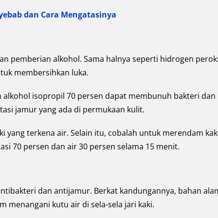
enyebab dan Cara Mengatasinya
gan pemberian alkohol. Sama halnya seperti hidrogen perok
tuk membersihkan luka.
alkohol isopropil 70 persen dapat membunuh bakteri dan
asi jamur yang ada di permukaan kulit.
 yang terkena air. Selain itu, cobalah untuk merendam kak
si 70 persen dan air 30 persen selama 15 menit.
t antibakteri dan antijamur. Berkat kandungannya, bahan alam
 menangani kutu air di sela-sela jari kaki.