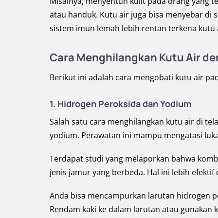
Misalnya, menyentuh kulit pada orang yang te
atau handuk. Kutu air juga bisa menyebar d
sistem imun lemah lebih rentan terkena kutu a
Cara Menghilangkan Kutu Air de
Berikut ini adalah cara mengobati kutu air pad
1.
Hidrogen Peroksida dan Yodium
Salah satu cara menghilangkan kutu air di t
yodium. Perawatan ini mampu mengatasi luka
Terdapat studi yang melaporkan bahwa komb
jenis jamur yang berbeda. Hal ini lebih efekt
Anda bisa mencampurkan larutan hidrogen p
Rendam kaki ke dalam larutan atau gunakan k