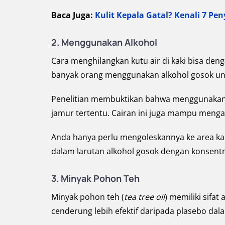
Baca Juga:
Kulit Kepala Gatal? Kenali 7 P
2.
Menggunakan Alkohol
Cara menghilangkan kutu air di kaki bisa den
banyak orang menggunakan alkohol gosok un
Penelitian membuktikan bahwa menggunakan 
jamur tertentu. Cairan ini juga mampu mengat
Anda hanya perlu mengoleskannya ke area kaki
dalam larutan alkohol gosok dengan konsentra
3.
Minyak Pohon Teh
Minyak pohon teh (
tea tree oil
) memiliki sifa
cenderung lebih efektif daripada plasebo dalam