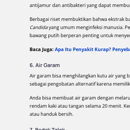
antijamur dan antibakteri yang dapat memb
Berbagai riset membuktikan bahwa ekstrak 
Candida
yang umum menginfeksi manusia. Pe
bawang putih berperan penting untuk menye
Baca Juga:
Apa Itu Penyakit Kurap? Penyeb
6.
Air Garam
Air garam bisa menghilangkan kutu air yang b
sebagai pengobatan alternatif karena memiliki
Anda bisa membuat air garam dengan melarut
rendam kaki atau tangan selama 20 menit. K
atau handuk bersih.
7.
Bedak Talek