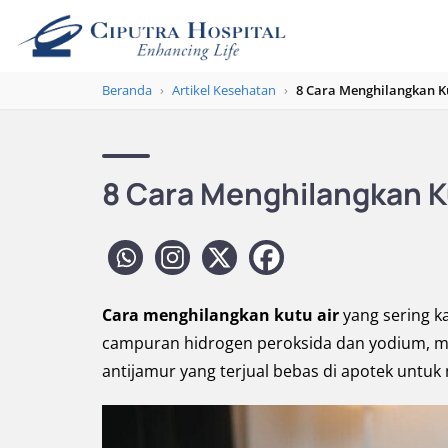
Beranda
›
Artikel Kesehatan
›
8 Cara Menghilangkan K
8 Cara Menghilangkan K
Cara menghilangkan kutu air
yang sering k
campuran hidrogen peroksida dan yodium, miny
antijamur yang terjual bebas di apotek untuk 