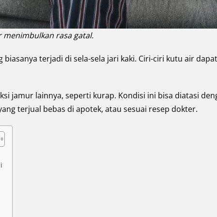
r menimbulkan rasa gatal.
 biasanya terjadi di sela-sela jari kaki. Ciri-ciri kutu air dapa
si jamur lainnya, seperti kurap. Kondisi ini bisa diatasi de
ang terjual bebas di apotek, atau sesuai resep dokter.
i