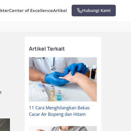
Hubungi Kami
okter
Center of Excellence
Artikel
Artikel Terkait
n
11 Cara Menghilangkan Bekas
Cacar Air Bopeng dan Hitam