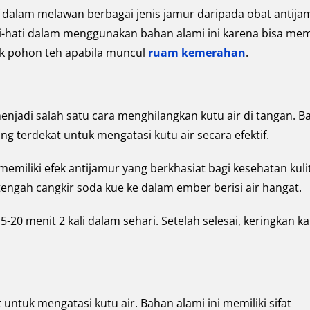
if dalam melawan berbagai jenis jamur daripada obat antija
ti-hati dalam menggunakan bahan alami ini karena bisa me
yak pohon teh apabila muncul
ruam kemerahan
.
njadi salah satu cara menghilangkan kutu air di tangan. B
g terdekat untuk mengatasi kutu air secara efektif.
memiliki efek antijamur yang berkhasiat bagi kesehatan kulit
gah cangkir soda kue ke dalam ember berisi air hangat.
-20 menit 2 kali dalam sehari. Setelah selesai, keringkan ka
untuk mengatasi kutu air. Bahan alami ini memiliki sifat