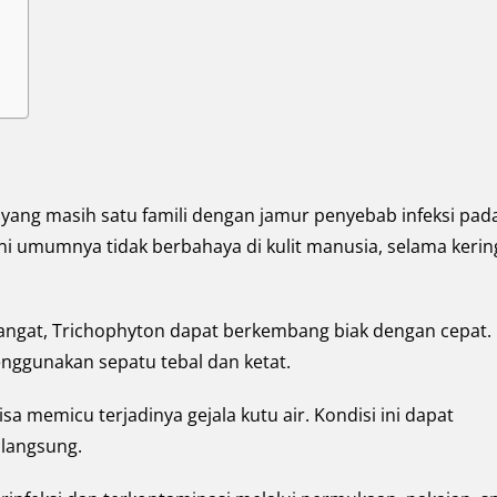
 yang masih satu famili dengan jamur penyebab infeksi pad
 ini umumnya tidak berbahaya di kulit manusia, selama kerin
hangat, Trichophyton dapat berkembang biak dengan cepat.
menggunakan sepatu tebal dan ketat.
a memicu terjadinya gejala kutu air. Kondisi ini dapat
 langsung.