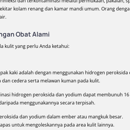
rinfeksi dan terkontaminasi melalui permukaan, pakaian, sp
i sekitar kolam renang dan kamar mandi umum. Orang deng
ir.
ngan Obat Alami
a kulit yang perlu Anda ketahui:
elapak kaki adalah dengan menggunakan hidrogen peroksida
 dan cedera serta melawan kuman pada kulit.
inasi hidrogen peroksida dan yodium dapat membunuh 16
if daripada menggunakannya secara terpisah.
eroksida dan yodium dalam ember atau mangkuk besar.
apas untuk mengoleskannya pada area kulit lainnya.