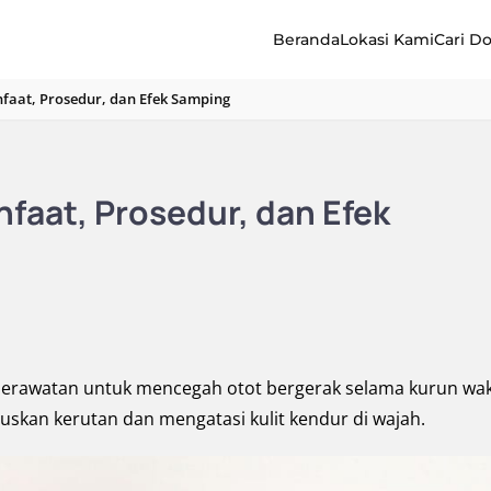
Beranda
Lokasi Kami
Cari D
nfaat, Prosedur, dan Efek Samping
nfaat, Prosedur, dan Efek
perawatan untuk mencegah otot bergerak selama kurun wa
luskan kerutan dan mengatasi kulit kendur di wajah.