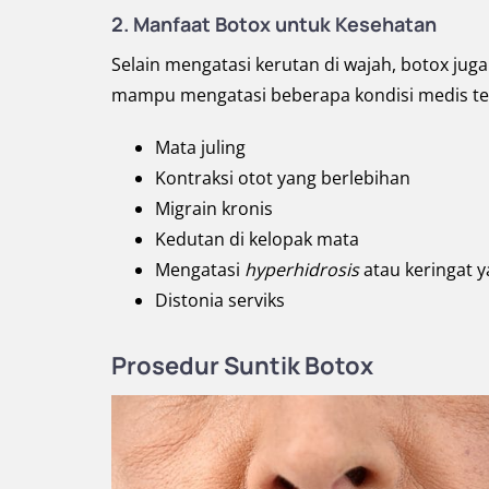
2. Manfaat Botox untuk Kesehatan
Selain mengatasi kerutan di wajah, botox jug
mampu mengatasi beberapa kondisi medis ter
Mata juling
Kontraksi otot yang berlebihan
Migrain kronis
Kedutan di kelopak mata
Mengatasi
hyperhidrosis
atau keringat y
Distonia serviks
Prosedur Suntik Botox