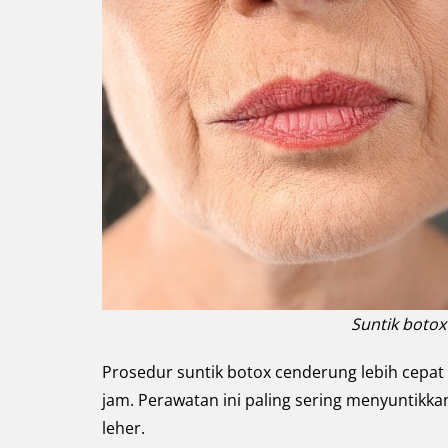
Suntik boto
Prosedur suntik botox cenderung lebih cepa
jam. Perawatan ini paling sering menyuntikkan
leher.