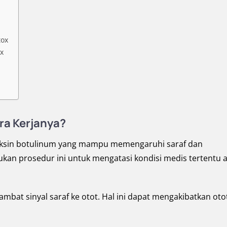
tox
x
ra Kerjanya?
toksin botulinum yang mampu memengaruhi saraf dan
an prosedur ini untuk mengatasi kondisi medis tertentu 
bat sinyal saraf ke otot. Hal ini dapat mengakibatkan oto