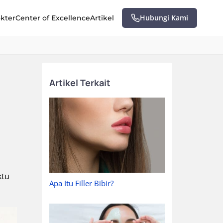
Hubungi Kami
okter
Center of Excellence
Artikel
Artikel Terkait
ktu
Apa Itu Filler Bibir?