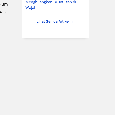
Menghilangkan Bruntusan di
elum
Wajah
lit
Lihat Semua Artikel →