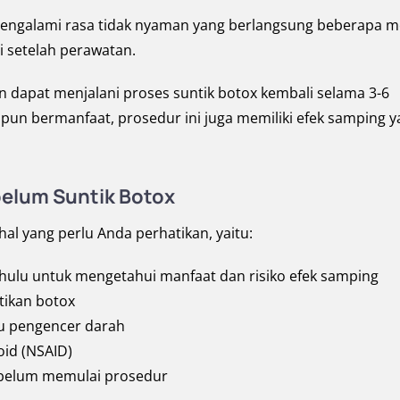
engalami rasa tidak nyaman yang berlangsung beberapa m
ri setelah perawatan.
n dapat menjalani proses suntik botox kembali selama 3-6
kipun bermanfaat, prosedur ini juga memiliki efek samping 
belum Suntik Botox
l yang perlu Anda perhatikan, yaitu:
ahulu untuk mengetahui manfaat dan risiko efek samping
tikan botox
au pengencer darah
oid (NSAID)
ebelum memulai prosedur