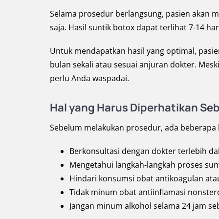
Selama prosedur berlangsung, pasien akan m
saja. Hasil suntik botox dapat terlihat 7-14 ha
Untuk mendapatkan hasil yang optimal, pasie
bulan sekali atau sesuai anjuran dokter. Mes
perlu Anda waspadai.
Hal yang Harus Diperhatikan Se
Sebelum melakukan prosedur, ada beberapa ha
Berkonsultasi dengan dokter terlebih d
Mengetahui langkah-langkah proses sun
Hindari konsumsi obat antikoagulan at
Tidak minum obat antiinflamasi nonster
Jangan minum alkohol selama 24 jam s