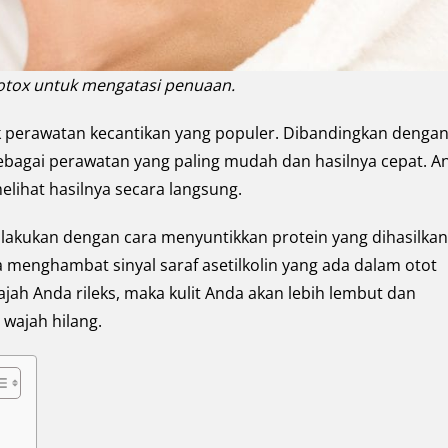
otox untuk mengatasi penuaan.
 perawatan kecantikan yang populer. Dibandingkan denga
 sebagai perawatan yang paling mudah dan hasilnya cepat. A
elihat hasilnya secara langsung.
ilakukan dengan cara menyuntikkan protein yang dihasilkan
a menghambat sinyal saraf asetilkolin yang ada dalam otot
 wajah Anda rileks, maka kulit Anda akan lebih lembut dan
wajah hilang.