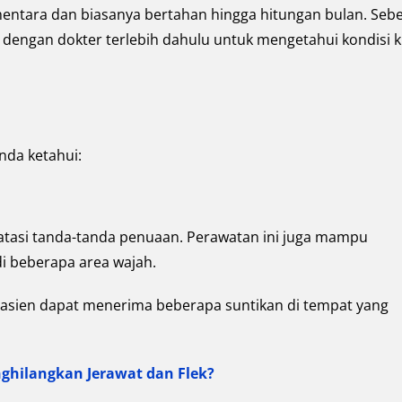
entara dan biasanya bertahan hingga hitungan bulan. Seb
i dengan dokter terlebih dahulu untuk mengetahui kondisi ku
nda ketahui:
atasi tanda-tanda penuaan. Perawatan ini juga mampu
di beberapa area wajah.
a. Pasien dapat menerima beberapa suntikan di tempat yang
hilangkan Jerawat dan Flek?