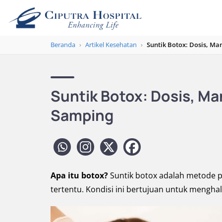
Beranda
›
Artikel Kesehatan
›
Suntik Botox: Dosis, Ma
Suntik Botox: Dosis, Ma
Samping
Apa itu botox?
Suntik botox adalah metode 
tertentu. Kondisi ini bertujuan untuk mengha