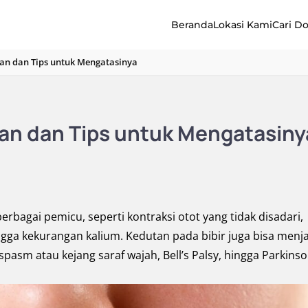
Beranda
Lokasi Kami
Cari D
tan dan Tips untuk Mengatasinya
tan dan Tips untuk Mengatasiny
berbagai pemicu, seperti kontraksi otot yang tidak disadari,
ingga kekurangan kalium. Kedutan pada bibir juga bisa menj
spasm atau kejang saraf wajah, Bell’s Palsy, hingga Parkinso