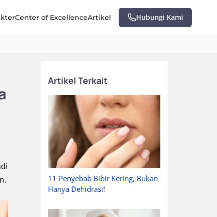
Hubungi Kami
okter
Center of Excellence
Artikel
Artikel Terkait
a
adi
11 Penyebab Bibir Kering, Bukan
n.
Hanya Dehidrasi!