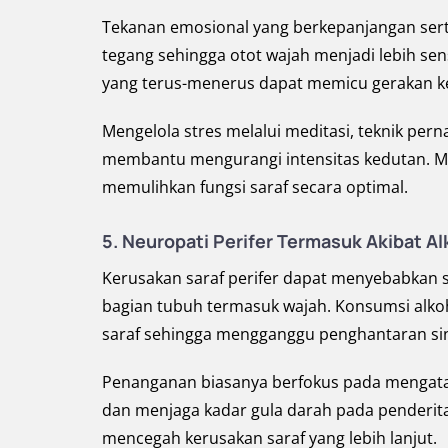
Tekanan emosional yang berkepanjangan sert
tegang sehingga otot wajah menjadi lebih sen
yang terus-menerus dapat memicu gerakan keci
Mengelola stres melalui meditasi, teknik perna
membantu mengurangi intensitas kedutan. Me
memulihkan fungsi saraf secara optimal.
5. Neuropati Perifer Termasuk Akibat Al
Kerusakan saraf perifer dapat menyebabkan s
bagian tubuh termasuk wajah. Konsumsi alko
saraf sehingga mengganggu penghantaran siny
Penanganan biasanya berfokus pada mengata
dan menjaga kadar gula darah pada penderit
mencegah kerusakan saraf yang lebih lanjut.