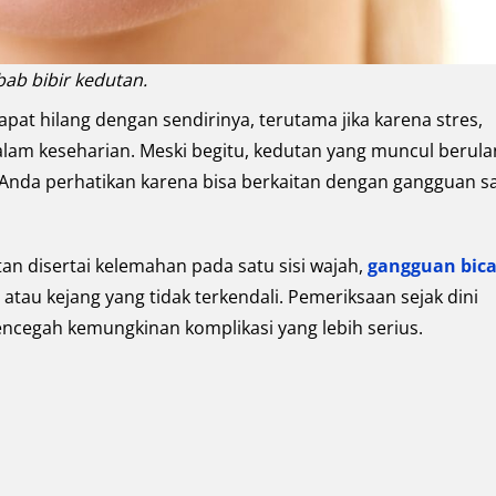
ab bibir kedutan.
pat hilang dengan sendirinya, terutama jika karena stres,
alam keseharian. Meski begitu, kedutan yang muncul berula
 Anda perhatikan karena bisa berkaitan dengan gangguan s
tan disertai kelemahan pada satu sisi wajah,
gangguan bic
 atau kejang yang tidak terkendali. Pemeriksaan sejak dini
egah kemungkinan komplikasi yang lebih serius.