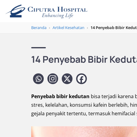
Beranda
›
Artikel Kesehatan
›
14 Penyebab Bibir Kedu
14 Penyebab Bibir Kedu
Penyebab bibir kedutan
bisa terjadi karena 
stres, kelelahan, konsumsi kafein berlebih, h
gejala penyakit tertentu, termasuk hemifacial 