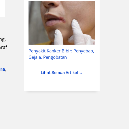
ng,
araf
Penyakit Kanker Bibir: Penyebab,
Gejala, Pengobatan
ara
,
Lihat Semua Artikel →