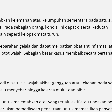
bkan kelemahan atau kelumpuhan sementara pada satu si
. Pada sebagian orang, kondisi ini dapat disertai kedutan
lain seperti kelopak mata turun.
eparahan gejala dan dapat melibatkan obat antiinflamasi a
i otot wajah. Sebagian besar kasus membaik secara bertah
adi di satu sisi wajah akibat gangguan atau tekanan pada s
lalu menyebar hingga ke area mulut dan bibir.
 untuk melemahkan otot yang terlalu aktif atau tindakan b
emerlukan pemeriksaan pencitraan untuk memastikan penye