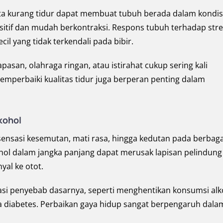
a kurang tidur dapat membuat tubuh berada dalam kondis
sitif dan mudah berkontraksi. Respons tubuh terhadap str
l yang tidak terkendali pada bibir.
pasan, olahraga ringan, atau istirahat cukup sering kali
mperbaiki kualitas tidur juga berperan penting dalam
kohol
ensasi kesemutan, mati rasa, hingga kedutan pada berbaga
hol dalam jangka panjang dapat merusak lapisan pelindung
al ke otot.
si penyebab dasarnya, seperti menghentikan konsumsi alk
a diabetes. Perbaikan gaya hidup sangat berpengaruh dala