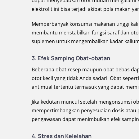
dapat menyebabkan otot mudah mengalami kr
elektrolit ini bisa terjadi akibat pola makan 
Memperbanyak konsumsi makanan tinggi kali
membantu menstabilkan fungsi saraf dan oto
suplemen untuk mengembalikan kadar kalium
3. Efek Samping Obat-obatan
Beberapa obat resep maupun obat bebas dapa
otot kecil yang tidak Anda sadari. Obat sepert
antimual tertentu termasuk yang dapat memicu
Jika kedutan muncul setelah mengonsumsi oba
mempertimbangkan penyesuaian dosis atau pe
pengawasan dapat menimbulkan efek samping l
4. Stres dan Kelelahan