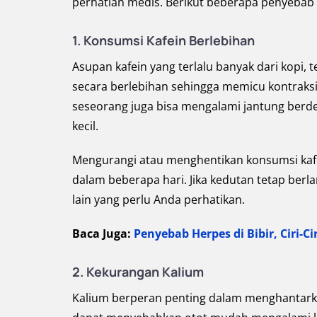
perhatian medis. Berikut beberapa penyebab k
1. Konsumsi Kafein Berlebihan
Asupan kafein yang terlalu banyak dari kopi,
secara berlebihan sehingga memicu kontraksi o
seseorang juga bisa mengalami jantung berd
kecil.
Mengurangi atau menghentikan konsumsi kaf
dalam beberapa hari. Jika kedutan tetap berl
lain yang perlu Anda perhatikan.
Baca Juga:
Penyebab Herpes di Bibir, Ciri-C
2. Kekurangan Kalium
Kalium berperan penting dalam menghantarkan