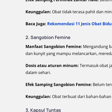
Keunggulan:
Obat tidak terasa pahit dan mi
Baca Juga:
Rekomendasi 11 Jenis Obat Bidu
2. Sangobion Femine
Manfaat Sangobion Femine:
Mengandung bah
dan kunyit yang mampu melancarkan, meredak
Dosis atau aturan minum:
Termasuk obat ja
dalam sehari.
Efek Samping Sangobion Femine:
Belum ter
Keunggulan:
Obat terbuat dari bahan-bahan
3. Kapsul Tuntas