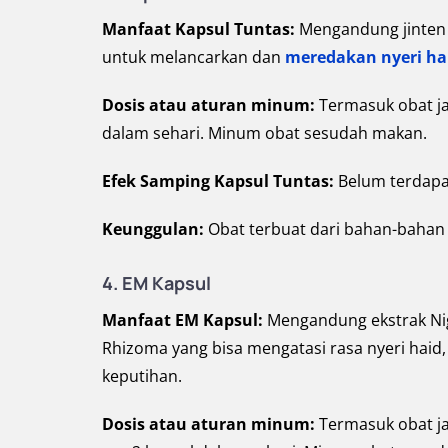
Manfaat Kapsul Tuntas:
Mengandung jinten 
untuk melancarkan dan
meredakan nyeri ha
Dosis atau aturan minum:
Termasuk obat ja
dalam sehari. Minum obat sesudah makan.
Efek Samping Kapsul Tuntas:
Belum terdapa
Keunggulan:
Obat terbuat dari bahan-bahan
4. EM Kapsul
Manfaat EM Kapsul:
Mengandung ekstrak Nig
Rhizoma yang bisa mengatasi rasa nyeri haid
keputihan.
Dosis atau aturan minum:
Termasuk obat j