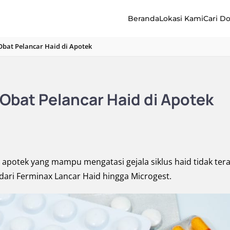
Beranda
Lokasi Kami
Cari D
Obat Pelancar Haid di Apotek
Obat Pelancar Haid di Apotek
i apotek yang mampu mengatasi gejala siklus haid tidak tera
 dari Ferminax Lancar Haid hingga Microgest.