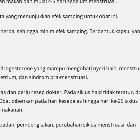
ah makan dan mulai 4-5 hari sebelum menstruasi.
ta yang menunjukkan efek samping untuk obat ini.
 herbal sehingga minim efek samping. Berbentuk kapsul ya
ydrogesterone yang mampu mengobati nyeri haid, menstru
etrium, dan sindrom pra-menstruasi.
as dan perlu resep dokter. Pada siklus haid tidak teratur, d
Obat diberikan pada hari kesebelas hingga hari ke-25 siklus
 makanan.
badan, pembengkakan, perubahan siklus menstruasi, dan