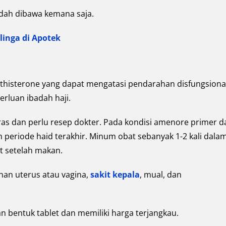
dah dibawa kemana saja.
linga di Apotek
thisterone yang dapat mengatasi pendarahan disfungsiona
rluan ibadah haji.
ras dan perlu resep dokter. Pada kondisi amenore primer d
h periode haid terakhir. Minum obat sebanyak 1-2 kali dala
at setelah makan.
an uterus atau vagina,
sakit kepala
, mual, dan
bentuk tablet dan memiliki harga terjangkau.