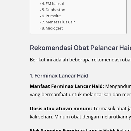
4. EM Kapsul
5. Duphaston
6. Primolut
7. Menses Plus Cair
8. Microgest
Rekomendasi Obat Pelancar Haid
Berikut ini adalah beberapa rekomendasi ob
1. Ferminax Lancar Haid
Manfaat Ferminax Lancar Haid:
Mengandung
yang bermanfaat untuk melancarkan dan mere
Dosis atau aturan minum:
Termasuk obat ja
kali sehari. Minum obat dengan melarutkannya
Efek Samping Ferminax Lancar Haid:
Belum 