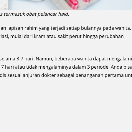
s termasuk obat pelancar haid.
an lapisan rahim yang terjadi setiap bulannya pada wanita.
iasi, mulai dari kram atau sakit perut hingga perubahan
selama 3-7 hari. Namun, beberapa wanita dapat mengalami
ari 7 hari atau tidak mengalaminya dalam 3 periode. Anda bis
dis sesuai anjuran dokter sebagai penanganan pertama un