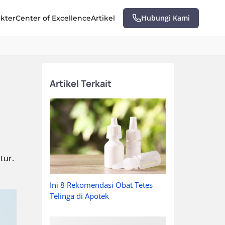
Hubungi Kami
okter
Center of Excellence
Artikel
Artikel Terkait
tur.
Ini 8 Rekomendasi Obat Tetes
Telinga di Apotek