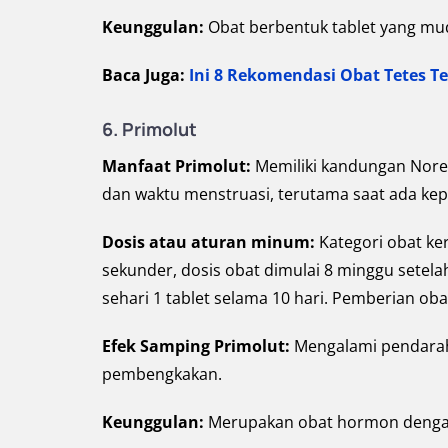
Keunggulan:
Obat berbentuk tablet yang mu
Baca Juga:
Ini 8 Rekomendasi Obat Tetes Te
6. Primolut
Manfaat Primolut:
Memiliki kandungan Nore
dan waktu menstruasi, terutama saat ada kepe
Dosis atau aturan minum:
Kategori obat ke
sekunder, dosis obat dimulai 8 minggu setela
sehari 1 tablet selama 10 hari. Pemberian ob
Efek Samping Primolut:
Mengalami pendarah
pembengkakan.
Keunggulan:
Merupakan obat hormon dengan 