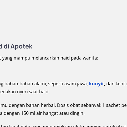
 di Apotek
at yang mampu melancarkan haid pada wanita:
 bahan-bahan alami, seperti asam jawa,
kunyit
, dan kenc
dakan nyeri saat haid.
mu dengan bahan herbal. Dosis obat sebanyak 1 sachet pe
 dengan 150 ml air hangat atau dingin.
terdapat data yang menunjukkan efek samping untuk obat i