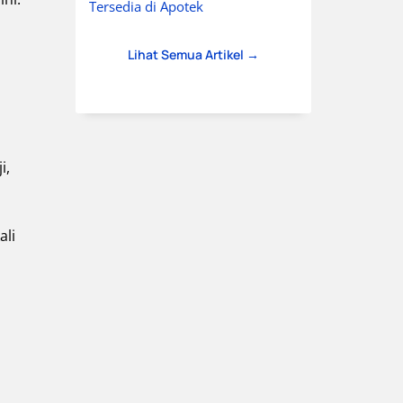
Tersedia di Apotek
Lihat Semua Artikel →
i,
ali