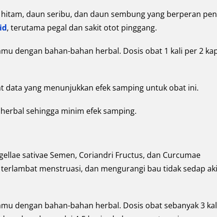
hitam, daun seribu, dan daun sembung yang berperan pen
id
, terutama pegal dan sakit otot pinggang.
mu dengan bahan-bahan herbal. Dosis obat 1 kali per 2 kap
t data yang menunjukkan efek samping untuk obat ini.
 herbal sehingga minim efek samping.
ellae sativae Semen, Coriandri Fructus, dan Curcumae
, terlambat menstruasi, dan mengurangi bau tidak sedap ak
amu dengan bahan-bahan herbal. Dosis obat sebanyak 3 kal