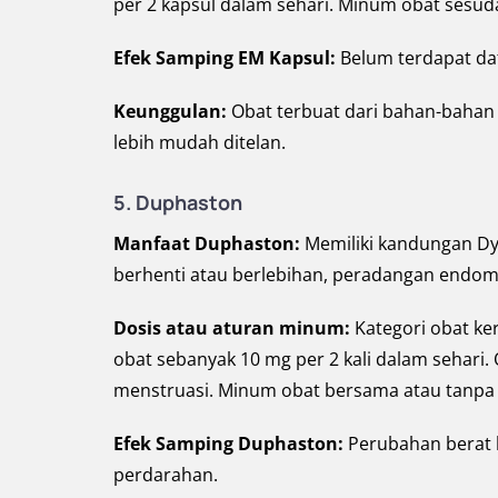
per 2 kapsul dalam sehari. Minum obat sesud
Efek Samping EM Kapsul:
Belum terdapat da
Keunggulan:
Obat terbuat dari bahan-bahan
lebih mudah ditelan.
5. Duphaston
Manfaat Duphaston:
Memiliki kandungan D
berhenti atau berlebihan, peradangan endom
Dosis atau aturan minum:
Kategori obat ker
obat sebanyak 10 mg per 2 kali dalam sehari. 
menstruasi. Minum obat bersama atau tanpa
Efek Samping Duphaston:
Perubahan berat 
perdarahan.