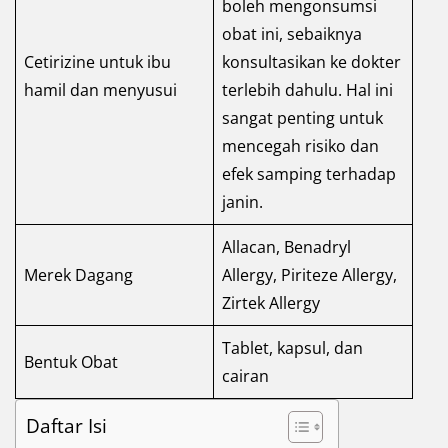
boleh mengonsumsi
obat ini, sebaiknya
Cetirizine untuk ibu
konsultasikan ke dokter
hamil dan menyusui
terlebih dahulu. Hal ini
sangat penting untuk
mencegah risiko dan
efek samping terhadap
janin.
Allacan, Benadryl
Merek Dagang
Allergy, Piriteze Allergy,
Zirtek Allergy
Tablet, kapsul, dan
Bentuk Obat
cairan
Daftar Isi