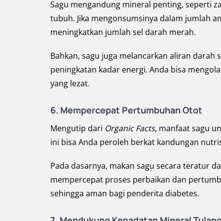
Sagu mengandung mineral penting, seperti za
tubuh. Jika mengonsumsinya dalam jumlah am
meningkatkan jumlah sel darah merah.
Bahkan, sagu juga melancarkan aliran dara
peningkatan kadar energi. Anda bisa mengol
yang lezat.
6. Mempercepat Pertumbuhan Otot
Mengutip dari
Organic Facts
, manfaat sagu u
ini bisa Anda peroleh berkat kandungan nutri
Pada dasarnya, makan sagu secara teratur da
mempercepat proses perbaikan dan pertumbu
sehingga aman bagi penderita diabetes.
7. Mendukung Kepadatan Mineral Tulan