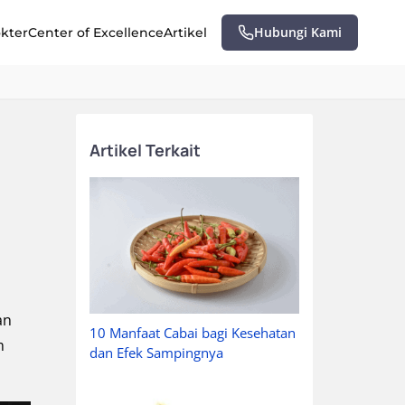
Hubungi Kami
okter
Center of Excellence
Artikel
Artikel Terkait
an
10 Manfaat Cabai bagi Kesehatan
m
dan Efek Sampingnya