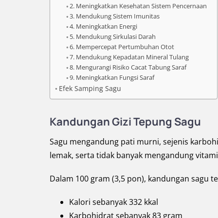
2. Meningkatkan Kesehatan Sistem Pencernaan
3. Mendukung Sistem Imunitas
4. Meningkatkan Energi
5. Mendukung Sirkulasi Darah
6. Mempercepat Pertumbuhan Otot
7. Mendukung Kepadatan Mineral Tulang
8. Mengurangi Risiko Cacat Tabung Saraf
9. Meningkatkan Fungsi Saraf
Efek Samping Sagu
Kandungan Gizi Tepung Sagu
Sagu mengandung pati murni, sejenis karbohid
lemak, serta tidak banyak mengandung vitami
Dalam 100 gram (3,5 pon), kandungan sagu terd
Kalori sebanyak 332 kkal
Karbohidrat sebanyak 83 gram