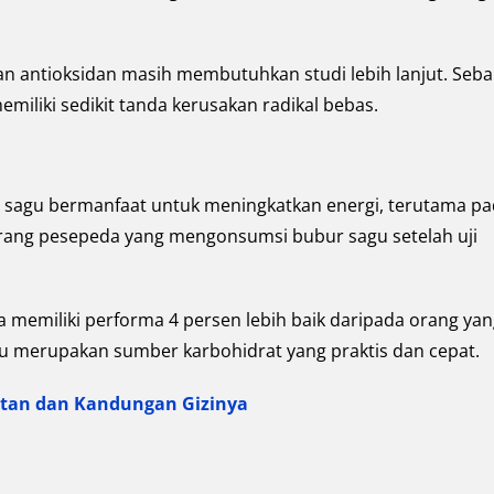
an antioksidan masih membutuhkan studi lebih lanjut. Seba
miliki sedikit tanda kerusakan radikal bebas.
i sagu bermanfaat untuk meningkatkan energi, terutama p
8 orang pesepeda yang mengonsumsi bubur sagu setelah uji
memiliki performa 4 persen lebih baik daripada orang yan
agu merupakan sumber karbohidrat yang praktis dan cepat.
tan dan Kandungan Gizinya