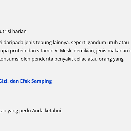
trisi harian
i daripada jenis tepung lainnya, seperti gandum utuh atau
upa protein dan vitamin V. Meski demikian, jenis makanan i
ikonsumsi oleh penderita penyakit celiac atau orang yang
izi, dan Efek Samping
tan yang perlu Anda ketahui: