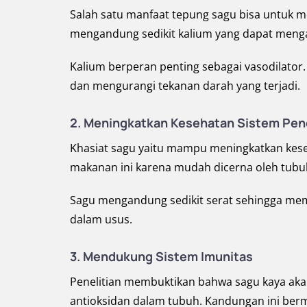
Salah satu manfaat tepung sagu bisa untuk m
mengandung sedikit kalium yang dapat menga
Kalium berperan penting sebagai vasodilato
dan mengurangi tekanan darah yang terjadi.
2. Meningkatkan Kesehatan Sistem Pe
Khasiat sagu yaitu mampu meningkatkan kes
makanan ini karena mudah dicerna oleh tubu
Sagu mengandung sedikit serat sehingga me
dalam usus.
3. Mendukung Sistem Imunitas
Penelitian membuktikan bahwa sagu kaya akan 
antioksidan dalam tubuh. Kandungan ini ber