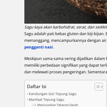
Sagu kaya akan karbohidrat, serat, dan sedikit
Sagu adalah pati bebas gluten dan biji-bijia
memanggang, mencampurkannya dengan air, d
pengganti nasi
.
Meskipun sama-sama sering dijadikan dalam 
memiliki perbedaan signifikan yang dapat te
dan melewati proses pengeringan. Sementara t
Daftar Isi
Kandungan Gizi Tepung Sagu
Manfaat Tepung Sagu
1. Menurunkan Tekanan Darah