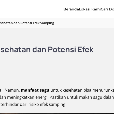
Beranda
Lokasi Kami
Cari D
esehatan dan Potensi Efek Samping
esehatan dan Potensi Efek
al. Namun,
manfaat sagu
untuk kesehatan bisa menurunk
dan meningkatkan energi. Pastikan untuk makan sagu dala
erhindar dari risiko efek samping.