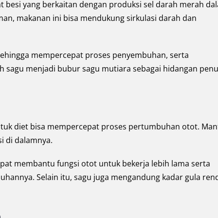
t besi yang berkaitan dengan produksi sel darah merah da
an, makanan ini bisa mendukung sirkulasi darah dan
h sehingga mempercepat proses penyembuhan, serta
ah sagu menjadi bubur sagu mutiara sebagai hidangan pen
ntuk diet bisa mempercepat proses pertumbuhan otot. Man
si di dalamnya.
pat membantu fungsi otot untuk bekerja lebih lama serta
hannya. Selain itu, sagu juga mengandung kadar gula ren
g