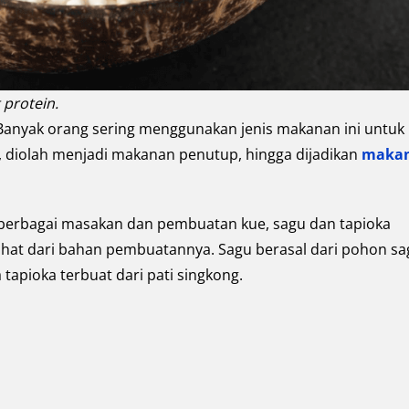
 protein.
n. Banyak orang sering menggunakan jenis makanan ini untuk
iolah menjadi makanan penutup, hingga dijadikan
maka
berbagai masakan dan pembuatan kue, sagu dan tapioka
rlihat dari bahan pembuatannya. Sagu berasal dari pohon s
apioka terbuat dari pati singkong.