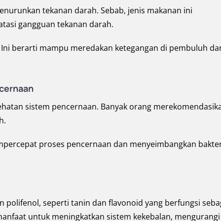
enurunkan tekanan darah. Sebab, jenis makanan ini
tasi gangguan tekanan darah.
r. Ini berarti mampu meredakan ketegangan di pembuluh da
ncernaan
ehatan sistem pencernaan. Banyak orang merekomendasik
h.
mpercepat proses pencernaan dan menyeimbangkan bakteri
polifenol, seperti tanin dan flavonoid yang berfungsi seba
manfaat untuk meningkatkan sistem kekebalan, mengurangi