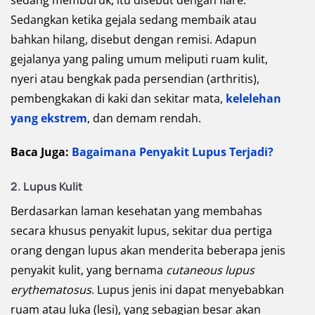
sedang memburuk, itu disebut dengan flare.
Sedangkan ketika gejala sedang membaik atau
bahkan hilang, disebut dengan remisi. Adapun
gejalanya yang paling umum meliputi ruam kulit,
nyeri atau bengkak pada persendian (arthritis),
pembengkakan di kaki dan sekitar mata,
kelelehan
yang ekstrem
, dan demam rendah.
Baca Juga:
Bagaimana Penyakit Lupus Terjadi?
2. Lupus Kulit
Berdasarkan laman kesehatan yang membahas
secara khusus penyakit lupus, sekitar dua pertiga
orang dengan lupus akan menderita beberapa jenis
penyakit kulit, yang bernama
cutaneous lupus
erythematosus
. Lupus jenis ini dapat menyebabkan
ruam atau luka (lesi), yang sebagian besar akan