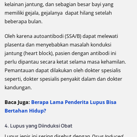
kelainan jantung, dan sebagian besar bayi yang
memiliki gejala, gejalanya dapat hilang setelah
beberapa bulan.
Oleh karena autoantibodi (SSA/B) dapat melewati
plasenta dan menyebabkan masalah konduksi
jantung (heart block), pasien dengan antibodi ini
perlu dipantau secara ketat selama masa kehamilan.
Pemantauan dapat dilakukan oleh dokter spesialis
seperti, dokter spesialis penyakit dalam dan dokter
kandungan.
Baca Juga:
Berapa Lama Penderita Lupus Bisa
Bertahan Hidup?
4. Lupus yang Diinduksi Obat
Lupus jenis ini sering disebut dengan
Drug Induced