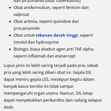
dan pirazinamid (obat tuberkulosis)
Obat antikonvulsan, seperti fenitoin dan
valproat
Obat aritmia, seperti quinidine dan
procainamide
Obat untuk
tekanan darah tinggi
, seperti
timolol dan hydroxyzine
Biologis, biasa disebut agen anti TNF alpha,
seperti infliximab dan etanercept
Lupus jenis ini lebih sering terjadi pada pria, sebab
pria yang lebih sering diberi obat ini. Gejala DIL
dapat meniru gejala LES, meskipun begitu dalam
banyak kasus kondisi ini tidak sampai
mempengaruhi organ utama. Namun, DIL tetap
dapat menyebabkan perikarditis dan radang selaput
dada.