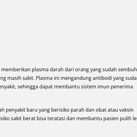
ra memberikan plasma darah dari orang yang sudah sembuh
ang masih sakit. Plasma ini mengandung antibodi yang sud
penyakit, sehingga dapat membantu sistem imun penerima
ah penyakit baru yang berisiko parah dan obat atau vaksin
siko sakit berat bisa teratasi dan membantu pasien pulih le