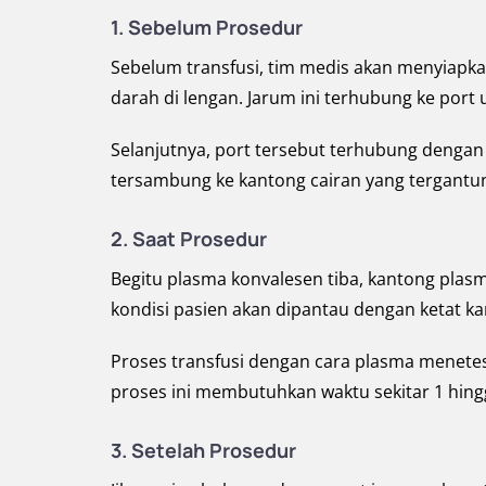
1. Sebelum Prosedur
Sebelum transfusi, tim medis akan menyiapka
darah di lengan. Jarum ini terhubung ke por
Selanjutnya, port tersebut terhubung dengan s
tersambung ke kantong cairan yang tergantun
2. Saat Prosedur
Begitu plasma konvalesen tiba, kantong plasm
kondisi pasien akan dipantau dengan ketat kar
Proses transfusi dengan cara plasma menetes
proses ini membutuhkan waktu sekitar 1 hingg
3. Setelah Prosedur