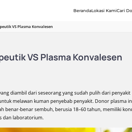
Beranda
Lokasi Kami
Cari D
peutik VS Plasma Konvalesen
peutik VS Plasma Konvalesen
ang diambil dari seseorang yang sudah pulih dari penyakit
i untuk melawan kuman penyebab penyakit. Donor plasma in
ah benar-benar sembuh, berusia 18–60 tahun, memiliki kond
s dan laboratorium.