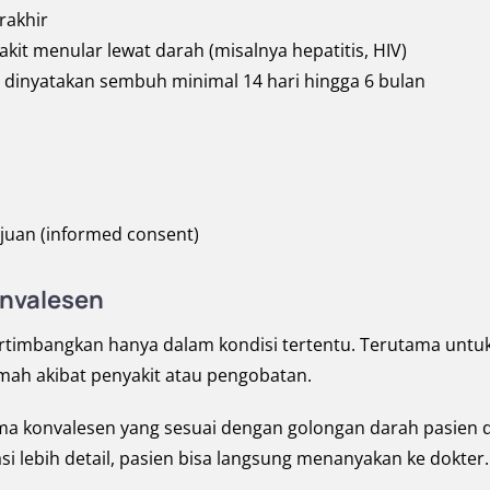
rakhir
akit menular lewat darah (misalnya hepatitis, HIV)
u dinyatakan sembuh minimal 14 hari hingga 6 bulan
juan (informed consent)
onvalesen
ertimbangkan hanya dalam kondisi tertentu. Terutama untu
mah akibat penyakit atau pengobatan.
ma konvalesen yang sesuai dengan golongan darah pasien d
si lebih detail, pasien bisa langsung menanyakan ke dokter.