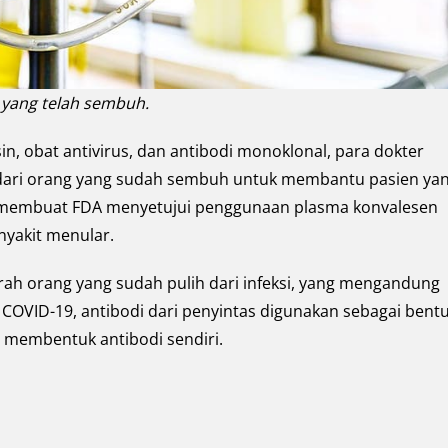
 yang telah sembuh.
in, obat antivirus, dan antibodi monoklonal, para dokter
dari orang yang sudah sembuh untuk membantu pasien ya
nya membuat FDA menyetujui penggunaan plasma konvalesen
yakit menular.
rah orang yang sudah pulih dari infeksi, yang mengandung
 COVID-19, antibodi dari penyintas digunakan sebagai bent
u membentuk antibodi sendiri.