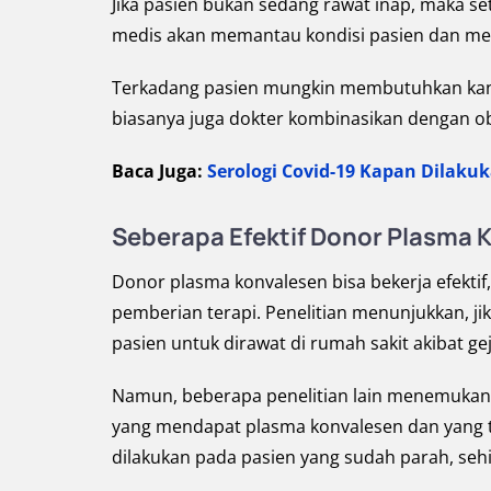
Jika pasien bukan sedang rawat inap, maka set
medis akan memantau kondisi pasien dan meni
Terkadang pasien mungkin membutuhkan kanto
biasanya juga dokter kombinasikan dengan oba
Baca Juga:
Serologi Covid-19 Kapan Dilaku
Seberapa Efektif Donor Plasma 
Donor plasma konvalesen bisa bekerja efektif
pemberian terapi. Penelitian menunjukkan, jik
pasien untuk dirawat di rumah sakit akibat g
Namun, beberapa penelitian lain menemukan 
yang mendapat plasma konvalesen dan yang ti
dilakukan pada pasien yang sudah parah, sehi