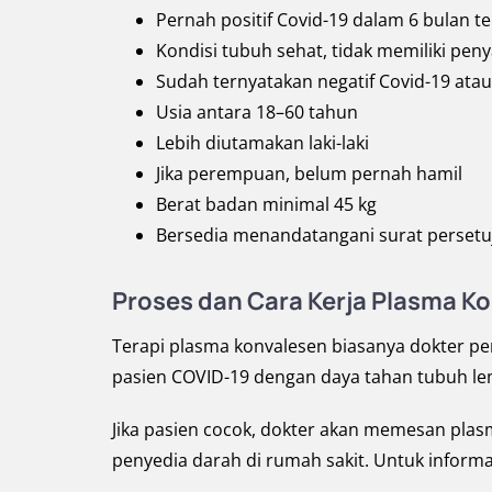
Pernah positif Covid-19 dalam 6 bulan te
Kondisi tubuh sehat, tidak memiliki peny
Sudah ternyatakan negatif Covid-19 ata
Usia antara 18–60 tahun
Lebih diutamakan laki-laki
Jika perempuan, belum pernah hamil
Berat badan minimal 45 kg
Bersedia menandatangani surat persetu
Proses dan Cara Kerja Plasma K
Terapi plasma konvalesen biasanya dokter p
pasien COVID-19 dengan daya tahan tubuh le
Jika pasien cocok, dokter akan memesan plas
penyedia darah di rumah sakit. Untuk informa