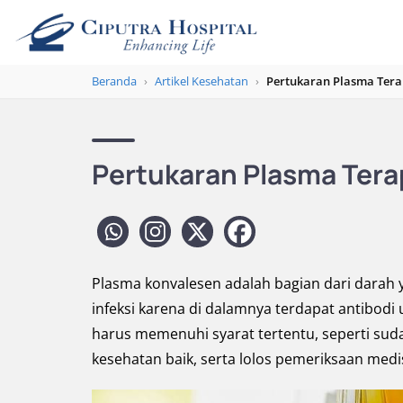
Beranda
›
Artikel Kesehatan
›
Pertukaran Plasma Tera
Pertukaran Plasma Tera
Plasma konvalesen adalah bagian dari darah y
infeksi karena di dalamnya terdapat antibod
harus memenuhi syarat tertentu, seperti sud
kesehatan baik, serta lolos pemeriksaan medi