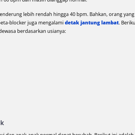
 cenderung lebih rendah hingga 40 bpm. Bahkan, orang yang
beta-blocker juga mengalami
detak jantung lambat
. Beriku
 dewasa berdasarkan usianya:
ak