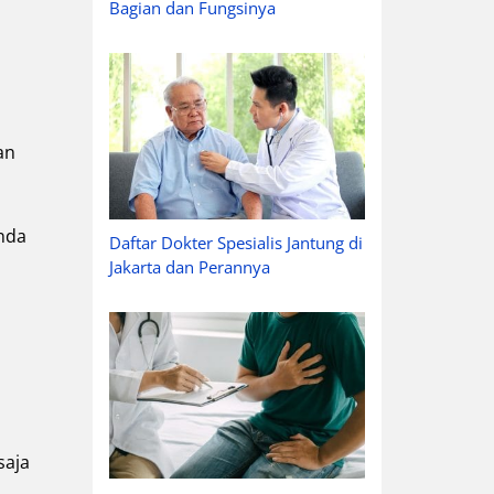
Bagian dan Fungsinya
an
Anda
Daftar Dokter Spesialis Jantung di
Jakarta dan Perannya
saja