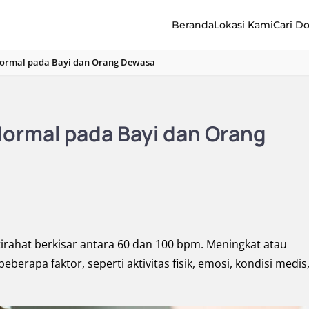
Beranda
Lokasi Kami
Cari D
Normal pada Bayi dan Orang Dewasa
ormal pada Bayi dan Orang
irahat berkisar antara 60 dan 100 bpm. Meningkat atau
erapa faktor, seperti aktivitas fisik, emosi, kondisi medis