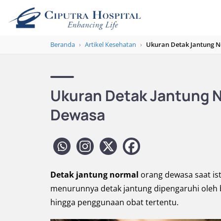
Beranda
›
Artikel Kesehatan
›
Ukuran Detak Jantung 
Ukuran Detak Jantung N
Dewasa
Detak jantung normal
orang dewasa saat ist
menurunnya detak jantung dipengaruhi oleh beb
hingga penggunaan obat tertentu.