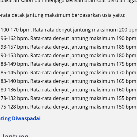
aran kalori dan menjaga keselamatan saat berolahraga.
a-rata detak jantung maksimum berdasarkan usia yaitu:
ar 100-170 bpm. Rata-rata denyut jantung maksimum 200 bp
r 96-162 bpm. Rata-rata denyut jantung maksimum 190 bpm
r 93-157 bpm. Rata-rata denyut jantung maksimum 185 bpm
r 90-153 bpm. Rata-rata denyut jantung maksimum 180 bpm
r 88-149 bpm. Rata-rata denyut jantung maksimum 175 bpm
r 85-145 bpm. Rata-rata denyut jantung maksimum 170 bpm
r 83-140 bpm. Rata-rata denyut jantung maksimum 165 bpm
r 80-136 bpm. Rata-rata denyut jantung maksimum 160 bpm
r 78-132 bpm. Rata-rata denyut jantung maksimum 155 bpm
r 75-128 bpm. Rata-rata denyut jantung maksimum 150 bpm
nting Diwaspadai
 Jantung