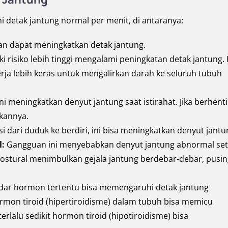
detak jantung normal per menit, di antaranya:
n dapat meningkatkan detak jantung.
i risiko lebih tinggi mengalami peningkatan detak jantung. 
kerja lebih keras untuk mengalirkan darah ke seluruh tubuh
i meningkatkan denyut jantung saat istirahat. Jika berhenti
kannya.
i dari duduk ke berdiri, ini bisa meningkatkan denyut jantu
l:
Gangguan ini menyebabkan denyut jantung abnormal set
postural menimbulkan gejala jantung berdebar-debar, pusin
dar hormon tertentu bisa memengaruhi detak jantung
ormon tiroid (hipertiroidisme) dalam tubuh bisa memicu
rlalu sedikit hormon tiroid (hipotiroidisme) bisa