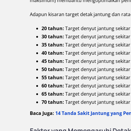
maksimum) membantu mengoptimalkan pembak
Adapun kisaran target detak jantung dan rat
20 tahun:
Target denyut jantung sekit
30 tahun:
Target denyut jantung sekita
35 tahun:
Target denyut jantung sekita
40 tahun:
Target denyut jantung sekita
45 tahun:
Target denyut jantung sekita
50 tahun:
Target denyut jantung sekita
55 tahun:
Target denyut jantung sekita
60 tahun:
Target denyut jantung sekita
65 tahun:
Target denyut jantung sekita
70 tahun:
Target denyut jantung sekita
Baca Juga:
14 Tanda Sakit Jantung yang Pe
Faktor yang Memengaruhi Detak