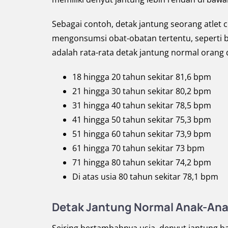
Sebagai contoh, detak jantung seorang atlet
mengonsumsi obat-obatan tertentu, seperti 
adalah rata-rata detak jantung normal orang
18 hingga 20 tahun sekitar 81,6 bpm
21 hingga 30 tahun sekitar 80,2 bpm
31 hingga 40 tahun sekitar 78,5 bpm
41 hingga 50 tahun sekitar 75,3 bpm
51 hingga 60 tahun sekitar 73,9 bpm
61 hingga 70 tahun sekitar 73 bpm
71 hingga 80 tahun sekitar 74,2 bpm
Di atas usia 80 tahun sekitar 78,1 bpm
Detak Jantung Normal Anak-An