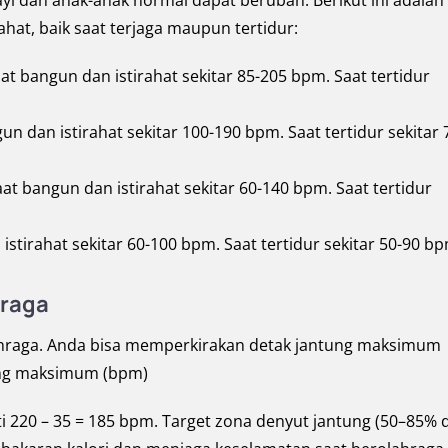
yi dan anak-anak normal dapat berubah. Berikut ini adalah
ahat, baik saat terjaga maupun tertidur:
at bangun dan istirahat sekitar 85-205 bpm. Saat tertidur
un dan istirahat sekitar 100-190 bpm. Saat tertidur sekitar 
aat bangun dan istirahat sekitar 60-140 bpm. Saat tertidur
istirahat sekitar 60-100 bpm. Saat tertidur sekitar 50-90 bp
hraga
ahraga. Anda bisa memperkirakan detak jantung maksimum
ung maksimum (bpm)
rti 220 – 35 = 185 bpm. Target zona denyut jantung (50–85% 