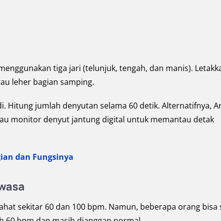
nggunakan tiga jari (telunjuk, tengah, dan manis). Letakk
tau leher bagian samping.
. Hitung jumlah denyutan selama 60 detik. Alternatifnya, 
au monitor denyut jantung digital untuk memantau detak
ian dan Fungsinya
ewasa
rahat sekitar 60 dan 100 bpm. Namun, beberapa orang bisa 
ah 60 bpm dan masih dianggap normal.