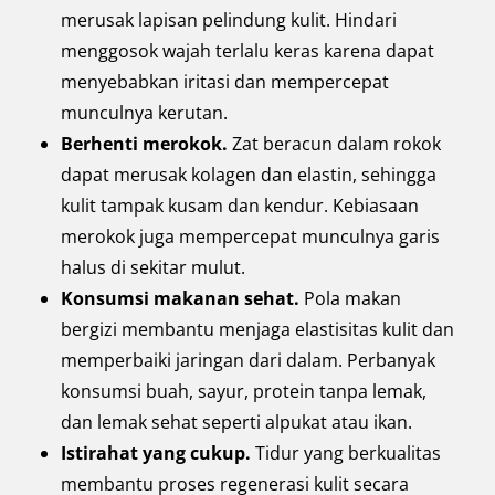
merusak lapisan pelindung kulit. Hindari
menggosok wajah terlalu keras karena dapat
menyebabkan iritasi dan mempercepat
munculnya kerutan.
Berhenti merokok.
Zat beracun dalam rokok
dapat merusak kolagen dan elastin, sehingga
kulit tampak kusam dan kendur. Kebiasaan
merokok juga mempercepat munculnya garis
halus di sekitar mulut.
Konsumsi makanan sehat.
Pola makan
bergizi membantu menjaga elastisitas kulit dan
memperbaiki jaringan dari dalam. Perbanyak
konsumsi buah, sayur, protein tanpa lemak,
dan lemak sehat seperti alpukat atau ikan.
Istirahat yang cukup.
Tidur yang berkualitas
membantu proses regenerasi kulit secara