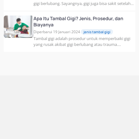
gigi berlubang. Sayangnya, gigi juga bisa sakit setelah
penambalan gigi. Lantas, bagaimana cara...
Apa Itu Tambal Gigi? Jenis, Prosedur, dan
Biayanya
Diperbarui 19 Januari 2024
jenis tambal gigi
·
Tambal gigi adalah prosedur untuk memperbaiki gigi
yang rusak akibat gigi berlubang atau trauma.
Prosedur ini bertujuan untuk mencegah kerusakan...