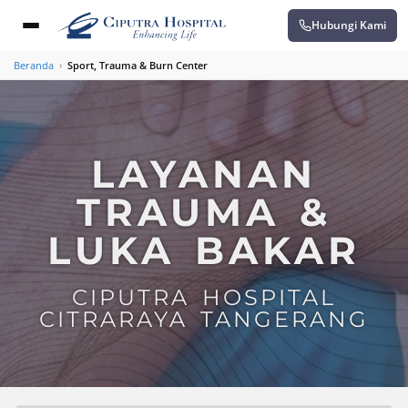
Hubungi Kami
Beranda
›
Sport, Trauma & Burn Center
LAYANAN
TRAUMA &
LUKA BAKAR
CIPUTRA HOSPITAL
CITRARAYA TANGERANG