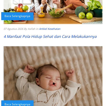
Baca Selengkapnya
07 Agustus 2026
By Asifah
in
Artikel Kesehatan
4 Manfaat Pola Hidup Sehat dan Cara Melakukannya
Baca Selengkapnya