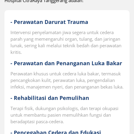
Hospital CitraRaya Tanggerang adalah:
- Perawatan Darurat Trauma
Intervensi penyelamatan jiwa segera untuk cedera
parah yang memengaruhi organ, tulang, dan jaringan
lunak, sering kali melalui teknik bedah dan perawatan
kritis.
- Perawatan dan Penanganan Luka Bakar
Perawatan khusus untuk cedera luka bakar, termasuk
pencangkokan kulit, perawatan luka, pengendalian
infeksi, manajemen nyeri, dan penanganan bekas luka.
- Rehabilitasi dan Pemulihan
Terapi fisik, dukungan psikologis, dan terapi okupasi
untuk membantu pasien memulihkan fungsi dan
beradaptasi pasca-cedera.
- Pencegahan Cedera dan Edukasi