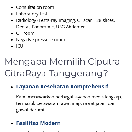
Consultation room
Laboratory test
Radiology (TestX-ray imaging, CT scan 128 slices,
Dental, Panoramic, USG Abdomen
OT room
Negative pressure room
ICU
Mengapa Memilih Ciputra
CitraRaya Tanggerang?
Layanan Kesehatan Komprehensif
Kami menawarkan berbagai layanan medis lengkap,
termasuk perawatan rawat inap, rawat jalan, dan
gawat darurat
Fasilitas Modern