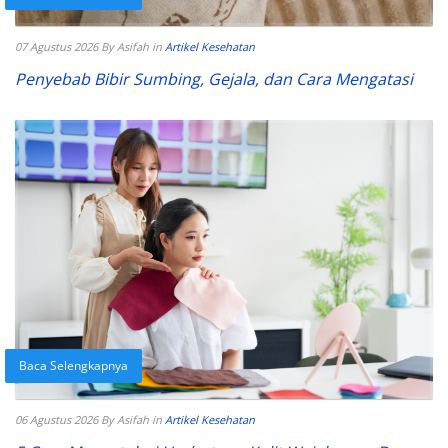
07 Agustus 2026
By Asifah
in
Artikel Kesehatan
Penyebab Bibir Sumbing, Gejala, dan Cara Mengatasi
Baca Selengkapnya
06 Agustus 2026
By Asifah
in
Artikel Kesehatan