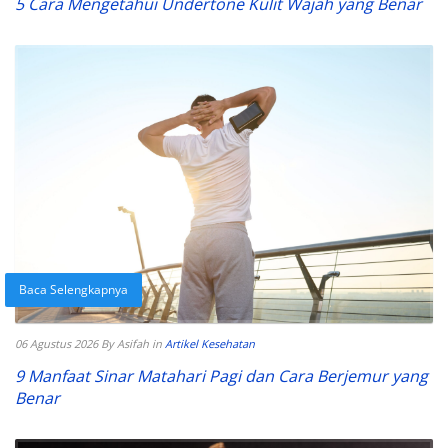
5 Cara Mengetahui Undertone Kulit Wajah yang Benar
Baca Selengkapnya
06 Agustus 2026
By Asifah
in
Artikel Kesehatan
9 Manfaat Sinar Matahari Pagi dan Cara Berjemur yang
Benar