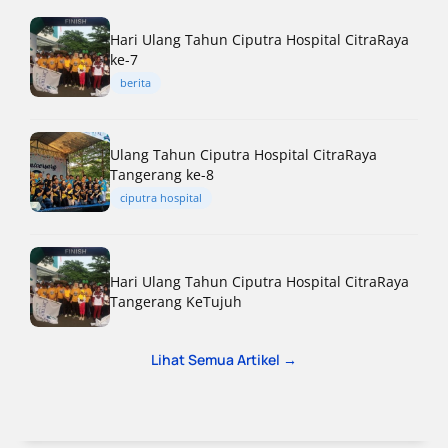
Hari Ulang Tahun Ciputra Hospital CitraRaya
ke-7
berita
Ulang Tahun Ciputra Hospital CitraRaya
Tangerang ke-8
ciputra hospital
Hari Ulang Tahun Ciputra Hospital CitraRaya
Tangerang KeTujuh
Lihat Semua Artikel →