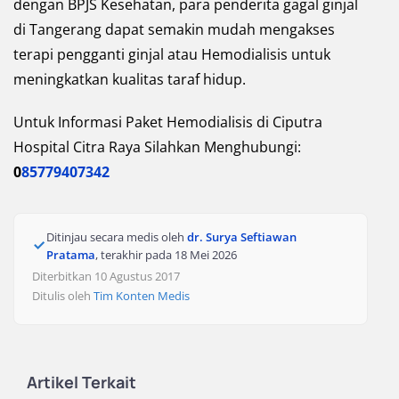
dengan BPJS Kesehatan, para penderita gagal ginjal
di Tangerang dapat semakin mudah mengakses
terapi pengganti ginjal atau Hemodialisis untuk
meningkatkan kualitas taraf hidup.
Untuk Informasi Paket Hemodialisis di Ciputra
Hospital Citra Raya Silahkan Menghubungi:
0
85779407342
Ditinjau secara medis oleh
dr. Surya Seftiawan
Pratama
, terakhir pada
18 Mei 2026
Diterbitkan 10 Agustus 2017
Ditulis oleh
Tim Konten Medis
Artikel Terkait