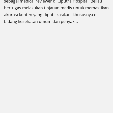
sebagai medical reviewer di Ciputra Hospital. Beliau
bertugas melakukan tinjauan medis untuk memastikan
akurasi konten yang dipublikasikan, khususnya di
bidang kesehatan umum dan penyakit.