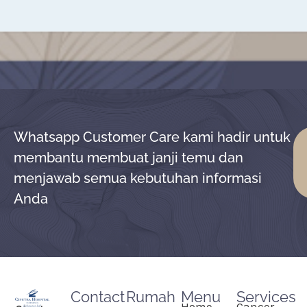
Whatsapp Customer Care kami hadir untuk
membantu membuat janji temu dan
menjawab semua kebutuhan informasi
Anda
Contact
Rumah
Menu
Services
Home
Cancer