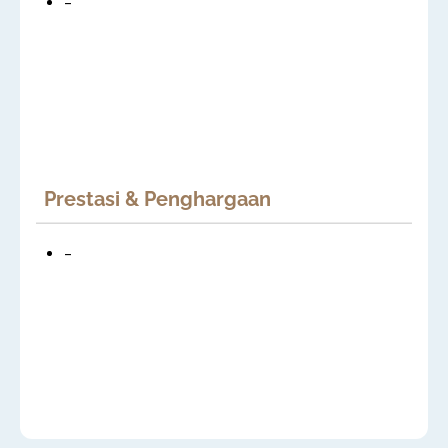
–
Prestasi & Penghargaan
–