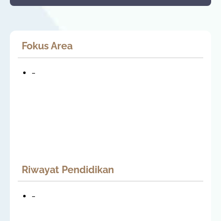
Fokus Area
–
Riwayat Pendidikan
–