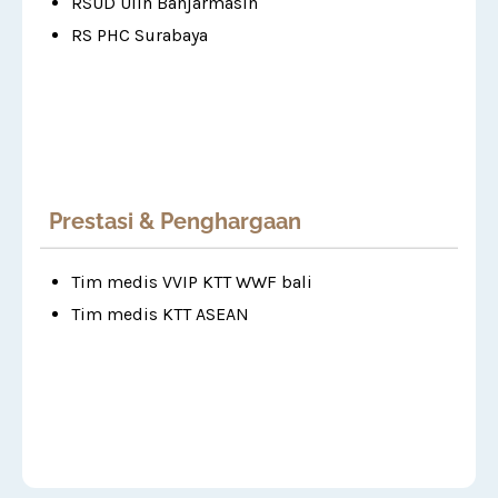
RSUD Ulin Banjarmasin
RS PHC Surabaya
Prestasi & Penghargaan
Tim medis VVIP KTT WWF bali
Tim medis KTT ASEAN