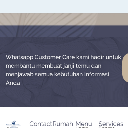
Whatsapp Customer Care kami hadir untuk
membantu membuat janji temu dan
menjawab semua kebutuhan informasi
Anda
Contact
Rumah
Menu
Services
Home
Cancer